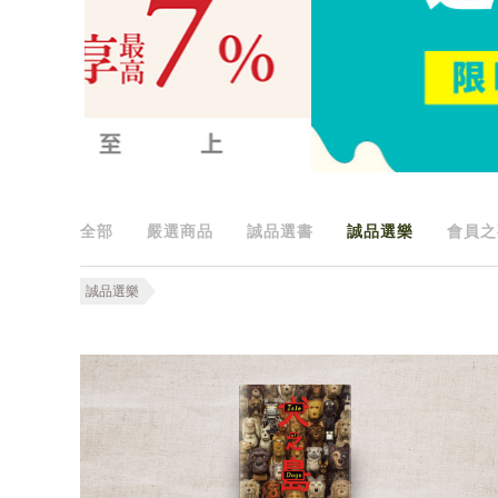
全部
嚴選商品
誠品選書
誠品選樂
會員之
誠品選樂