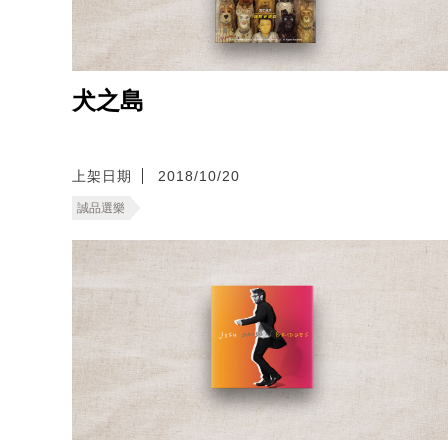
犬之島
上架日期
2018/10/20
誠品選樂