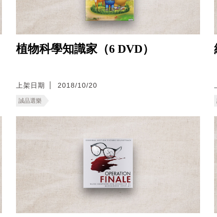
植物科學知識家（6 DVD）
上架日期
2018/10/20
誠品選樂