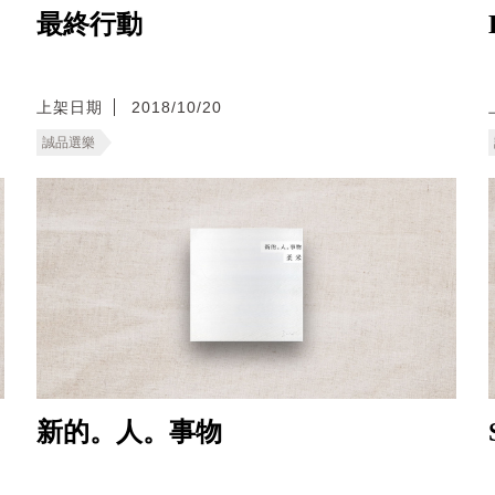
最終行動
上架日期
2018/10/20
誠品選樂
新的。人。事物