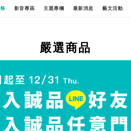
漫祭
影音專區
主題專欄
最新消息
藝文活動
嚴選商品