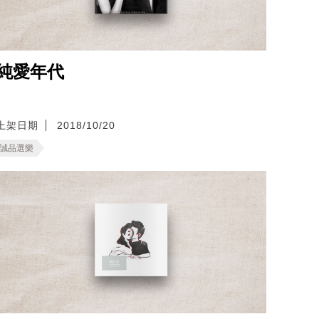
純愛年代
上架日期
2018/10/20
誠品選樂