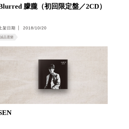
Blurred 朦朧（初回限定盤／2CD）
上架日期
2018/10/20
誠品選樂
SEN