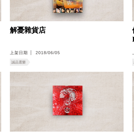
解憂雜貨店
上架日期
2018/06/05
誠品選樂