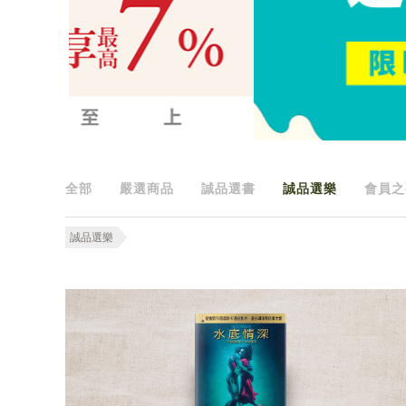
全部
嚴選商品
誠品選書
誠品選樂
會員之
誠品選樂