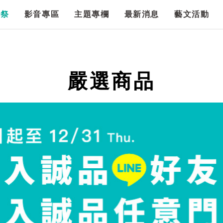
漫祭
影音專區
主題專欄
最新消息
藝文活動
嚴選商品