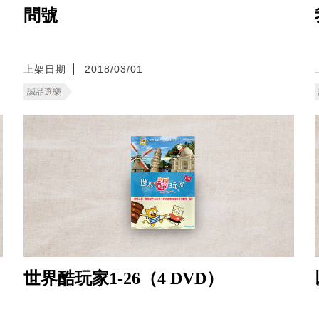
問號
上架日期
2018/03/01
誠品選樂
世界酷玩家1-26（4 DVD）