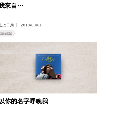
我來自⋯
上架日期
2018/03/01
誠品選樂
以你的名字呼喚我