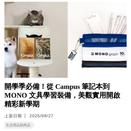
開學季必備！從 Campus 筆記本到
MONO 文具學習裝備，美觀實用開啟
精彩新學期
上架日期
2025/08/27
生活用品類商品