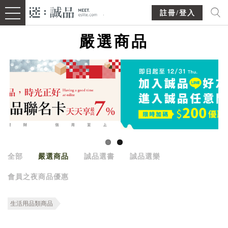
註冊/登入
嚴選商品
全部
嚴選商品
誠品選書
誠品選樂
會員之夜商品優惠
生活用品類商品