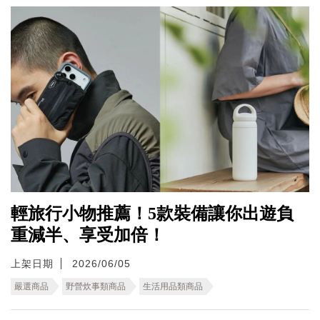
輕旅行小物推薦！5款裝備讓你出遊負
重減半、享受加倍！
上架日期
2026/06/05
嚴選商品
野營炊事類商品
生活用品類商品