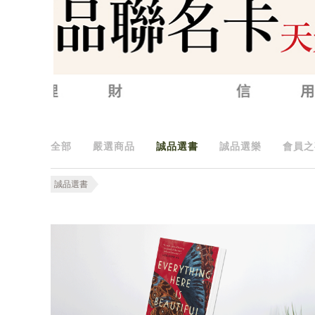
全部
嚴選商品
誠品選書
誠品選樂
會員之
誠品選書