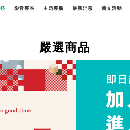
漫祭
影音專區
主題專欄
最新消息
藝文活動
嚴選商品