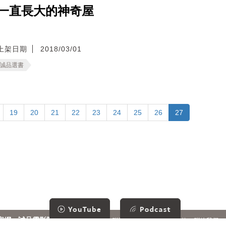
一直長大的神奇屋
上架日期
2018/03/01
誠品選書
19
20
21
22
23
24
25
26
27
官網
誠品電影院
旅客專區
合作聯繫
隱私條款
服務條款
聯絡我們