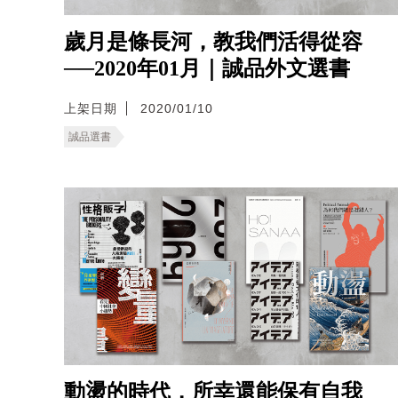
歲月是條長河，教我們活得從容
──2020年01月｜誠品外文選書
上架日期
2020/01/10
誠品選書
動盪的時代，所幸還能保有自我