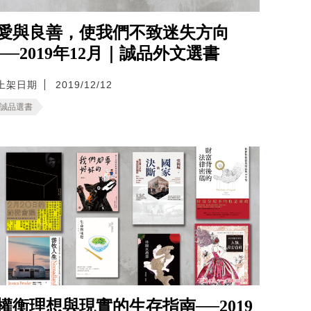
愛與良善，使我們不致迷失方向
──2019年12月｜誠品外文選書
上架日期
2019/12/12
誠品選書
權衡理想與現實的生存指南──2019