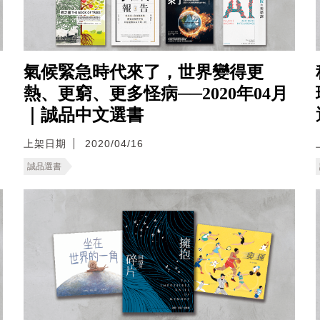
氣候緊急時代來了，世界變得更
熱、更窮、更多怪病──2020年04月
｜誠品中文選書
上架日期
2020/04/16
誠品選書