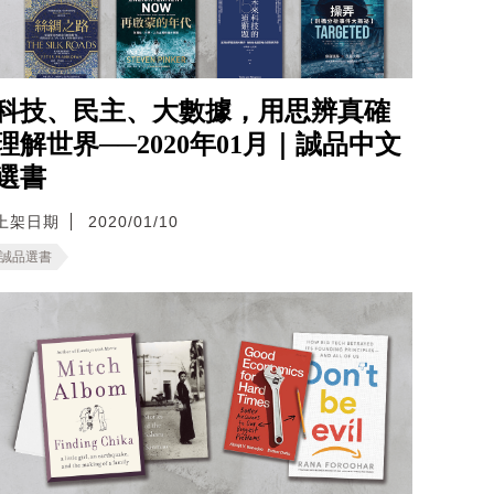
科技、民主、大數據，用思辨真確
理解世界──2020年01月｜誠品中文
選書
上架日期
2020/01/10
誠品選書