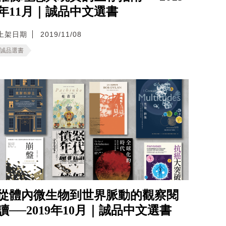
年11月｜誠品中文選書
上架日期
2019/11/08
誠品選書
從體內微生物到世界脈動的觀察閱
讀──2019年10月｜誠品中文選書