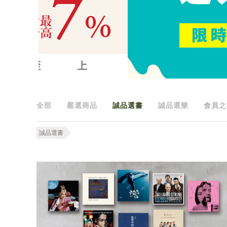
全部
嚴選商品
誠品選書
誠品選樂
會員之
誠品選書