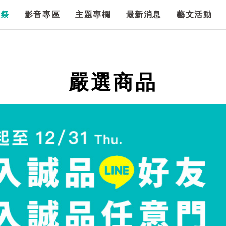
漫祭
影音專區
主題專欄
最新消息
藝文活動
嚴選商品