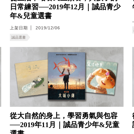
日常練習──2019年12月｜誠品青少
年&兒童選書
上架日期
2019/12/06
誠品選書
從大自然的身上，學習勇氣與包容
──2019年11月｜誠品青少年&兒童
選書