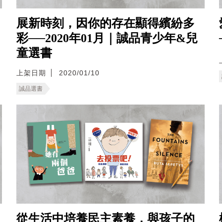
展新時刻，因你的存在顯得繽紛多
彩──2020年01月｜誠品青少年&兒
童選書
上架日期
2020/01/10
誠品選書
從生活中培養民主素養，與孩子的