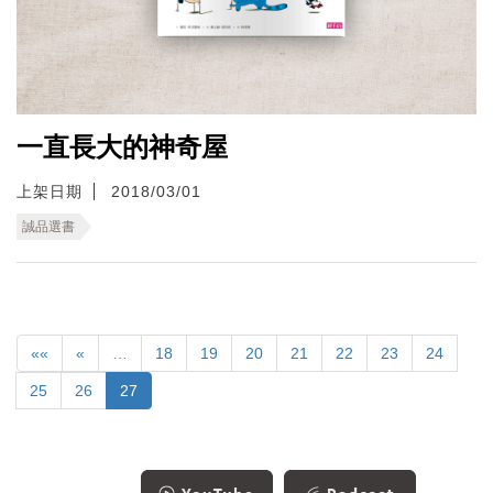
一直長大的神奇屋
上架日期
2018/03/01
誠品選書
««
«
…
18
19
20
21
22
23
24
25
26
27