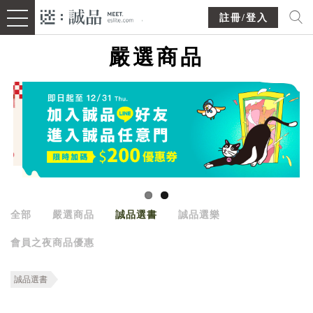
註冊/登入
嚴選商品
全部
嚴選商品
誠品選書
誠品選樂
會員之夜商品優惠
誠品選書