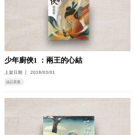
少年廚俠1 ：兩王的心結
上架日期
2018/03/01
誠品選書