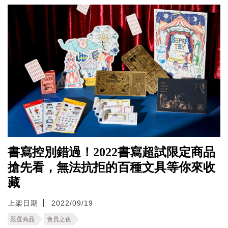
書寫控別錯過！2022書寫超試限定商品
搶先看，無法抗拒的百種文具等你來收
藏
上架日期
2022/09/19
嚴選商品
會員之夜