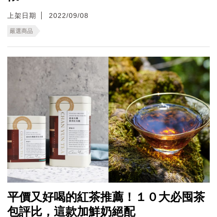
上架日期
2022/09/08
嚴選商品
平價又好喝的紅茶推薦！１０大必囤茶
包評比，這款加鮮奶絕配