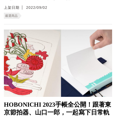
上架日期
2022/09/02
嚴選商品
HOBONICHI 2023手帳全公開！跟著東
京節拍器、山口一郎，一起寫下日常軌