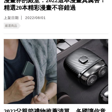
漫畫界的殿堂：2022這本漫畫真厲害！
精選20本精彩漫畫不容錯過
上架日期
2022/08/01
嚴選商品
2022父親節禮物推薦清單，各國讓你意