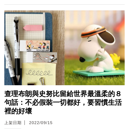
查理布朗與史努比留給世界最溫柔的８
句話：不必假裝一切都好，要習慣生活
裡的好壞
上架日期
2022/09/15