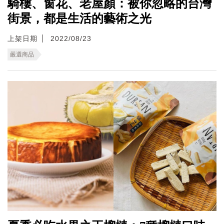
騎樓、窗花、老屋顏：被你忽略的台灣
街景，都是生活的藝術之光
上架日期
2022/08/23
嚴選商品