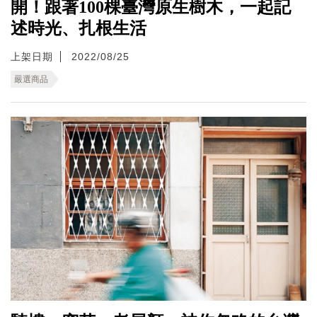
開！跟著100棵臺灣原生樹木，一起記
述時光、扎根生活
上架日期
2022/08/25
嚴選商品