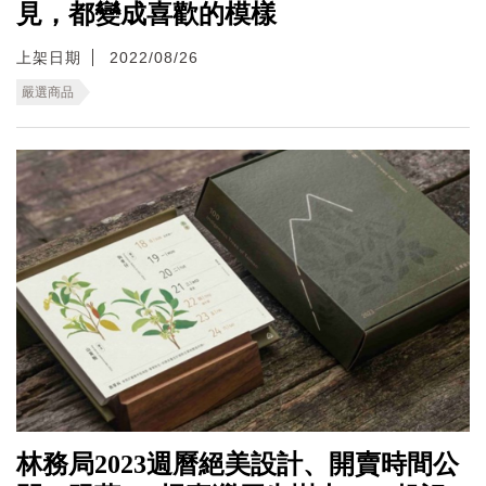
見，都變成喜歡的模樣
上架日期
2022/08/26
嚴選商品
林務局2023週曆絕美設計、開賣時間公