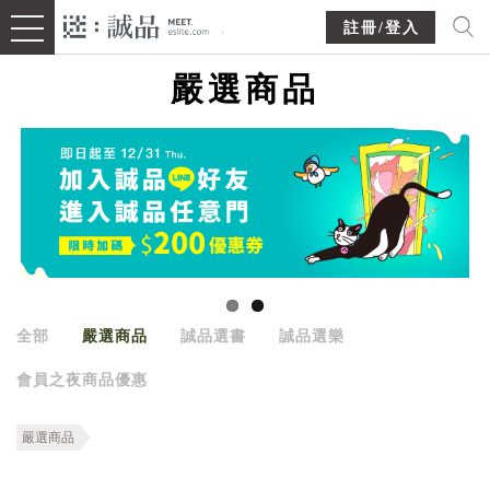
註冊/登入
嚴選商品
全部
嚴選商品
誠品選書
誠品選樂
會員之夜商品優惠
嚴選商品