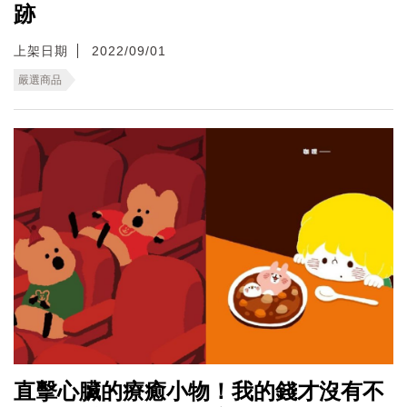
跡
上架日期
2022/09/01
嚴選商品
直擊心臟的療癒小物！我的錢才沒有不