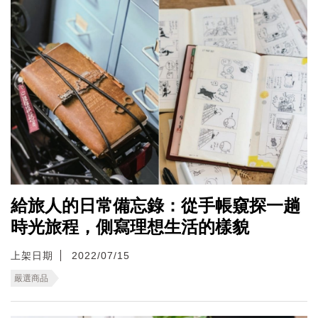
給旅人的日常備忘錄：從手帳窺探一趟
時光旅程，側寫理想生活的樣貌
上架日期
2022/07/15
嚴選商品