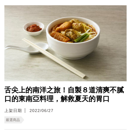
舌尖上的南洋之旅！自製８道清爽不膩
口的東南亞料理，解救夏天的胃口
上架日期
2022/06/27
嚴選商品