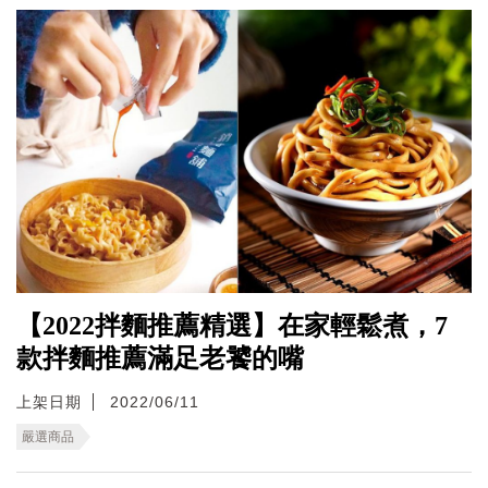
【2022拌麵推薦精選】在家輕鬆煮，7
款拌麵推薦滿足老饕的嘴
上架日期
2022/06/11
嚴選商品