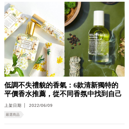
低調不失禮貌的香氣：6款清新獨特的
平價香水推薦，從不同香氛中找到自己
上架日期
2022/06/09
嚴選商品