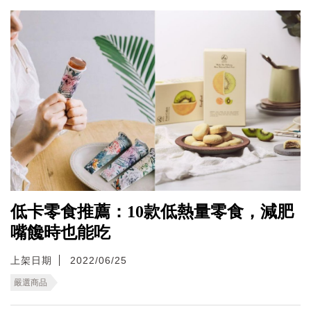
低卡零食推薦：10款低熱量零食，減肥
嘴饞時也能吃
上架日期
2022/06/25
嚴選商品