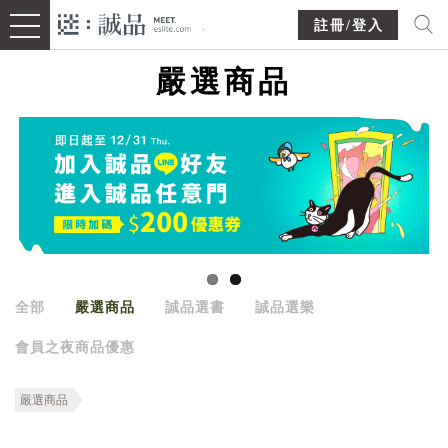
註冊/登入
嚴選商品
全部
嚴選商品
誠品選書
誠品選樂
會員之夜商品優惠
嚴選商品