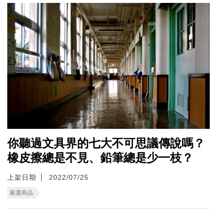
你聽過文具界的七大不可思議傳說嗎？
橡皮擦總是不見、鉛筆總是少一枝？
上架日期
2022/07/25
嚴選商品