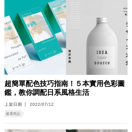
超簡單配色技巧指南！５本實用色彩圖
鑑，教你調配日系風格生活
上架日期
2022/07/12
嚴選商品