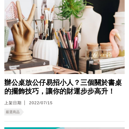
辦公桌放公仔易招小人？三個關於書桌
的擺飾技巧，讓你的財運步步高升！
上架日期
2022/07/15
嚴選商品