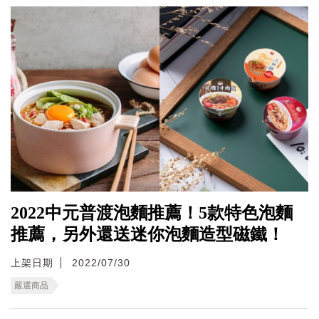
2022中元普渡泡麵推薦！5款特色泡麵
推薦，另外還送迷你泡麵造型磁鐵！
上架日期
2022/07/30
嚴選商品