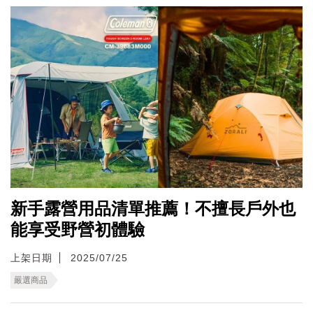
新手露營用品清單推薦！不擅長戶外也
能享受野營初體驗
上架日期
2025/07/25
嚴選商品