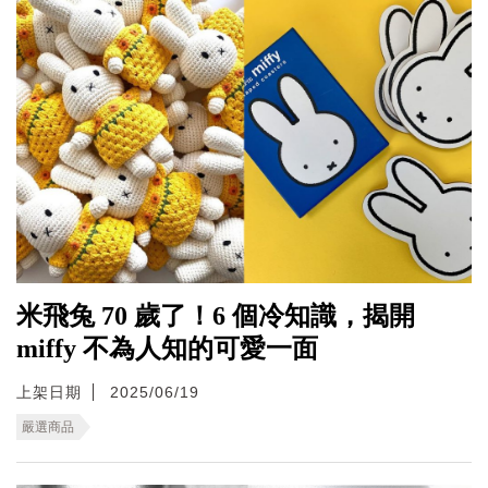
米飛兔 70 歲了！6 個冷知識，揭開
miffy 不為人知的可愛一面
上架日期
2025/06/19
嚴選商品