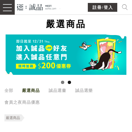
註冊/登入
嚴選商品
全部
嚴選商品
誠品選書
誠品選樂
會員之夜商品優惠
嚴選商品