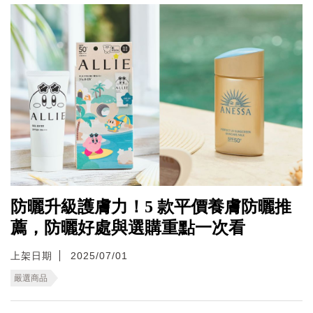
防曬升級護膚力！5 款平價養膚防曬推
薦，防曬好處與選購重點一次看
上架日期
2025/07/01
嚴選商品