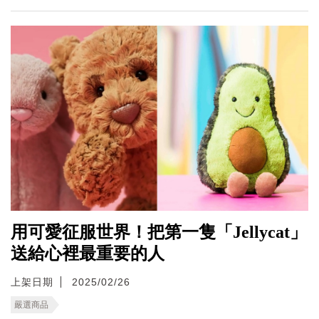
用可愛征服世界！把第一隻「Jellycat」
送給心裡最重要的人
上架日期
2025/02/26
嚴選商品