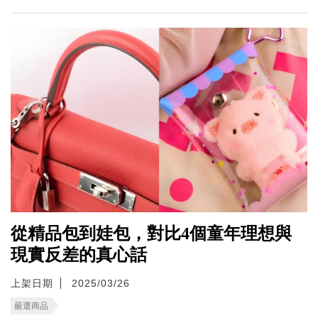
從精品包到娃包，對比4個童年理想與
現實反差的真心話
上架日期
2025/03/26
嚴選商品