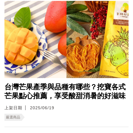
台灣芒果產季與品種有哪些？挖寶各式
芒果點心推薦，享受酸甜消暑的好滋味
上架日期
2025/06/19
嚴選商品