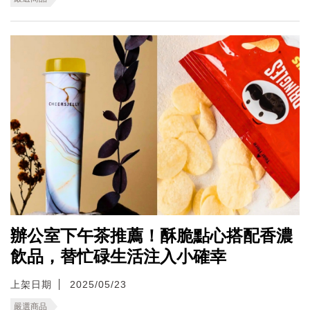
辦公室下午茶推薦！酥脆點心搭配香濃
飲品，替忙碌生活注入小確幸
上架日期
2025/05/23
嚴選商品