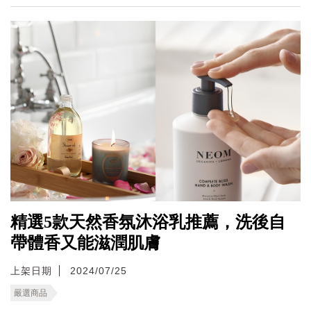
精選5款天然香氛沐浴乳推薦，洗後自
帶體香又能滋潤肌膚
上架日期
2024/07/25
嚴選商品