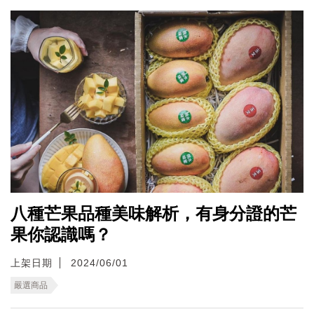
八種芒果品種美味解析，有身分證的芒
果你認識嗎？
上架日期
2024/06/01
嚴選商品