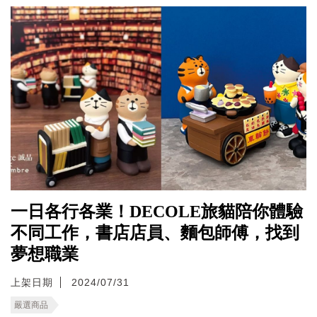
一日各行各業！DECOLE旅貓陪你體驗
不同工作，書店店員、麵包師傅，找到
夢想職業
上架日期
2024/07/31
嚴選商品