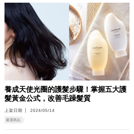
養成天使光圈的護髮步驟！掌握五大護
髮黃金公式，改善毛躁髮質
上架日期
2024/05/14
嚴選商品