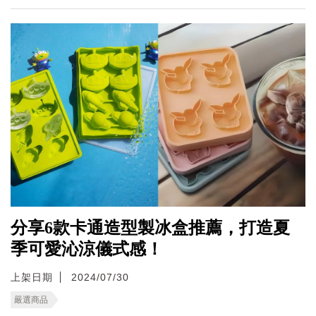
分享6款卡通造型製冰盒推薦，打造夏
季可愛沁涼儀式感！
上架日期
2024/07/30
嚴選商品