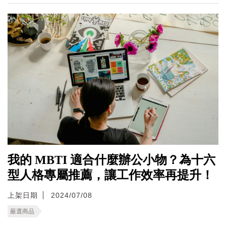
我的 MBTI 適合什麼辦公小物？為十六
型人格專屬推薦，讓工作效率再提升！
上架日期
2024/07/08
嚴選商品