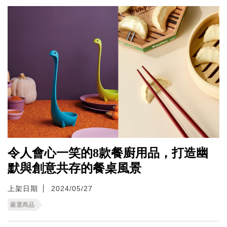
令人會心一笑的8款餐廚用品，打造幽
默與創意共存的餐桌風景
上架日期
2024/05/27
嚴選商品