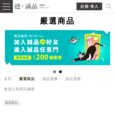
註冊/登入
嚴選商品
全部
嚴選商品
誠品選書
誠品選樂
會員之夜商品優惠
嚴選商品