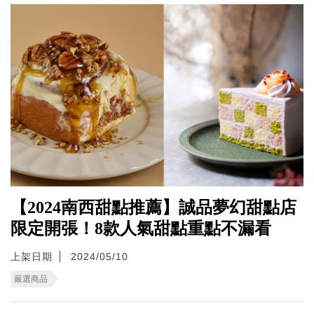
【2024南西甜點推薦】誠品夢幻甜點店
限定開張！8款人氣甜點重點不漏看
上架日期
2024/05/10
嚴選商品