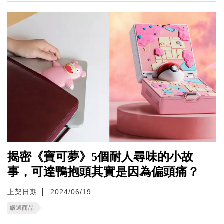
揭密《寶可夢》5個耐人尋味的小故
事，可達鴨抱頭其實是因為偏頭痛？
上架日期
2024/06/19
嚴選商品