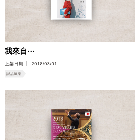
我來自⋯
上架日期
2018/03/01
誠品選樂