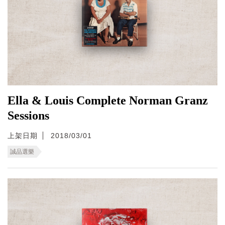
Ella & Louis Complete Norman Granz
Sessions
上架日期
2018/03/01
誠品選樂