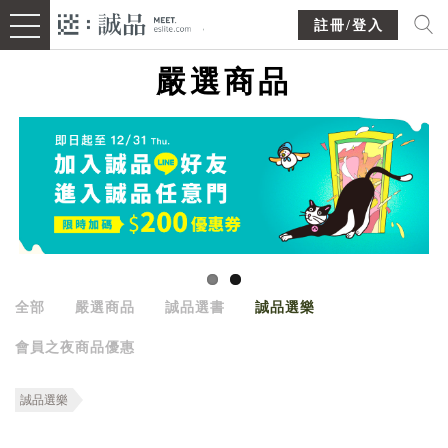
註冊/登入
嚴選商品
全部
嚴選商品
誠品選書
誠品選樂
會員之夜商品優惠
誠品選樂