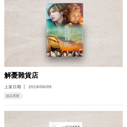
解憂雜貨店
上架日期
2018/06/05
誠品選樂