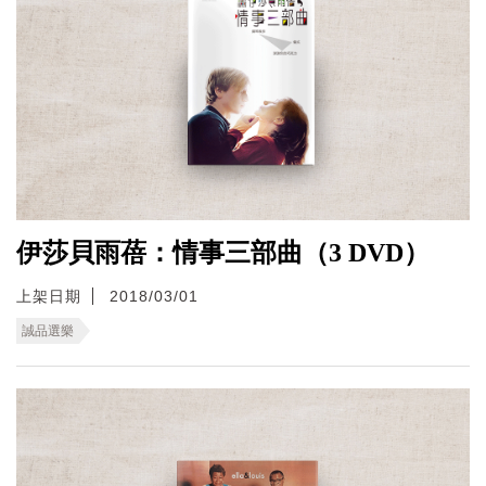
伊莎貝雨蓓：情事三部曲（3 DVD）
上架日期
2018/03/01
誠品選樂