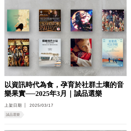
以資訊時代為食，孕育於社群土壤的音
樂果實──2025年3月｜誠品選樂
上架日期
2025/03/17
誠品選樂