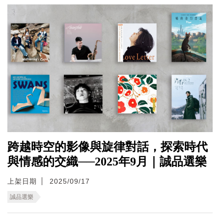
跨越時空的影像與旋律對話，探索時代
與情感的交織──2025年9月｜誠品選樂
上架日期
2025/09/17
誠品選樂