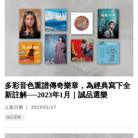
多彩音色重譜傳奇樂章，為經典寫下全
新註解──2023年1月｜誠品選樂
上架日期
2023/01/17
誠品選樂