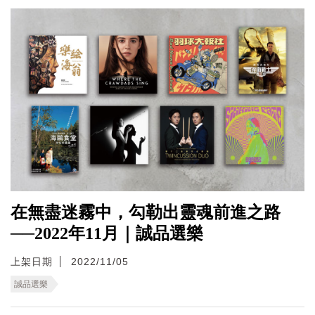
在無盡迷霧中，勾勒出靈魂前進之路
──2022年11月｜誠品選樂
上架日期
2022/11/05
誠品選樂