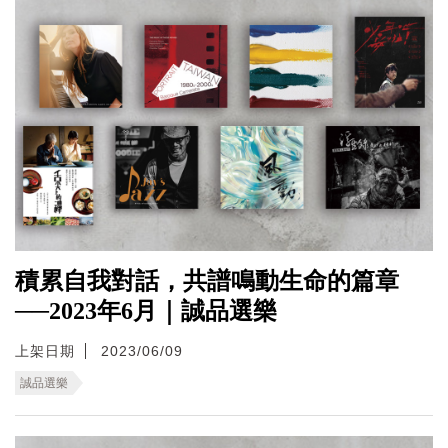
積累自我對話，共譜鳴動生命的篇章
──2023年6月｜誠品選樂
上架日期
2023/06/09
誠品選樂