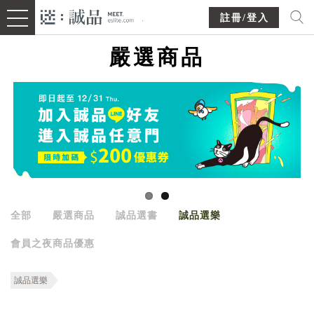
註冊/登入
嚴選商品
全部
嚴選商品
誠品選書
誠品選樂
會員之夜商品優惠
誠品選樂