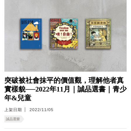
突破被社會抹平的價值觀，理解他者真
實樣貌──2022年11月｜誠品選書｜青少
年&兒童
上架日期
2022/11/05
誠品選樂