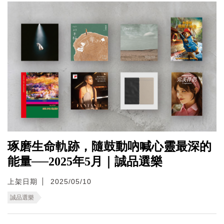
琢磨生命軌跡，隨鼓動吶喊心靈最深的
能量──2025年5月｜誠品選樂
上架日期
2025/05/10
誠品選樂