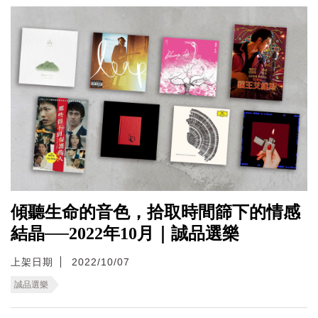
傾聽生命的音色，拾取時間篩下的情感
結晶──2022年10月｜誠品選樂
上架日期
2022/10/07
誠品選樂