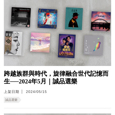
跨越族群與時代，旋律融合世代記憶而
生──2024年5月｜誠品選樂
上架日期
2024/05/15
誠品選樂