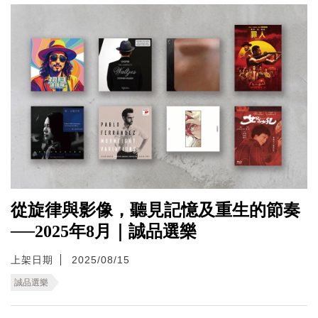
從旋律與影像，聽見記憶及重生的節奏
──2025年8月｜誠品選樂
上架日期
2025/08/15
誠品選樂