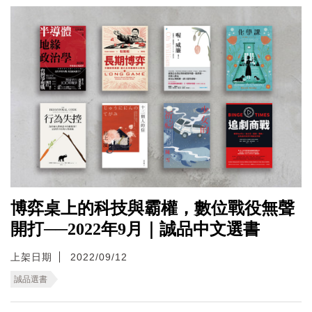
博弈桌上的科技與霸權，數位戰役無聲
開打──2022年9月｜誠品中文選書
上架日期
2022/09/12
誠品選書