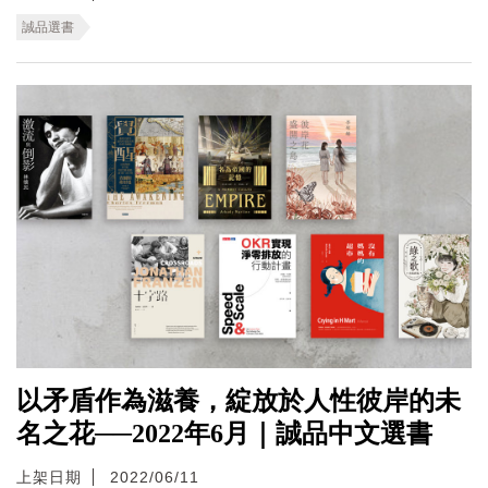
誠品選書
以矛盾作為滋養，綻放於人性彼岸的未
名之花──2022年6月｜誠品中文選書
上架日期
2022/06/11