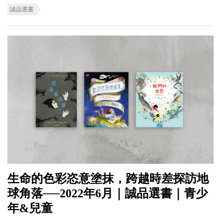
誠品選書
生命的色彩恣意塗抹，跨越時差探訪地
球角落──2022年6月｜誠品選書｜青少
年&兒童