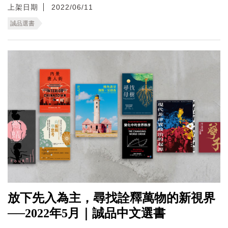
上架日期
2022/06/11
誠品選書
放下先入為主，尋找詮釋萬物的新視界
──2022年5月｜誠品中文選書