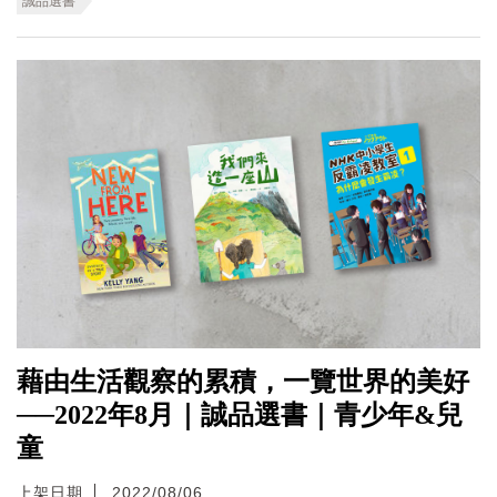
誠品選書
藉由生活觀察的累積，一覽世界的美好
──2022年8月｜誠品選書｜青少年&兒
童
上架日期
2022/08/06