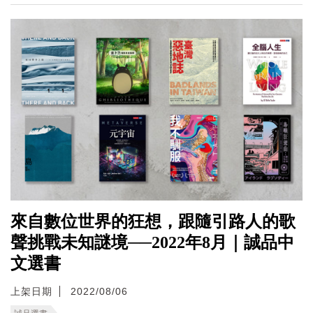
來自數位世界的狂想，跟隨引路人的歌
聲挑戰未知謎境──2022年8月｜誠品中
文選書
上架日期
2022/08/06