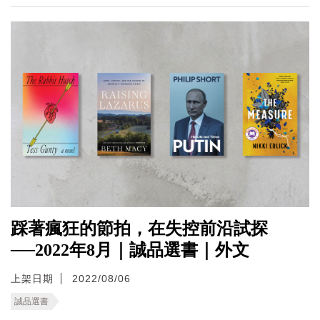
踩著瘋狂的節拍，在失控前沿試探
──2022年8月｜誠品選書｜外文
上架日期
2022/08/06
誠品選書