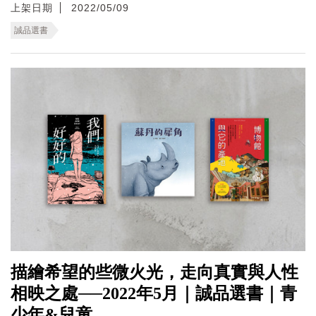
上架日期
2022/05/09
誠品選書
描繪希望的些微火光，走向真實與人性
相映之處──2022年5月｜誠品選書｜青
少年&兒童