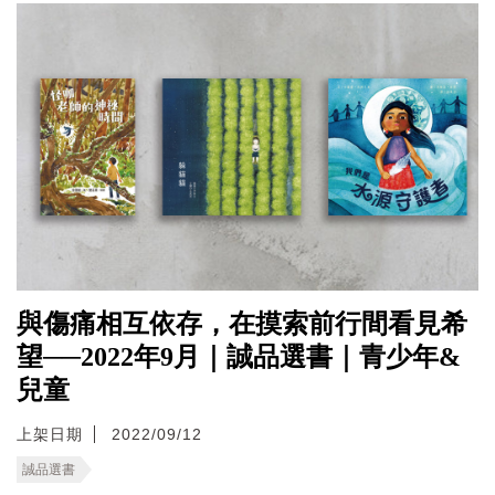
與傷痛相互依存，在摸索前行間看見希
望──2022年9月｜誠品選書｜青少年&
兒童
上架日期
2022/09/12
誠品選書