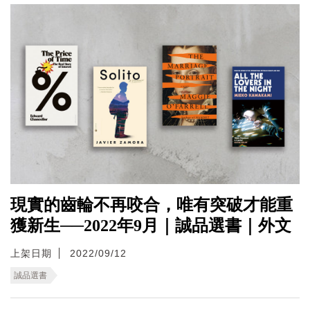
現實的齒輪不再咬合，唯有突破才能重
獲新生──2022年9月｜誠品選書｜外文
上架日期
2022/09/12
誠品選書