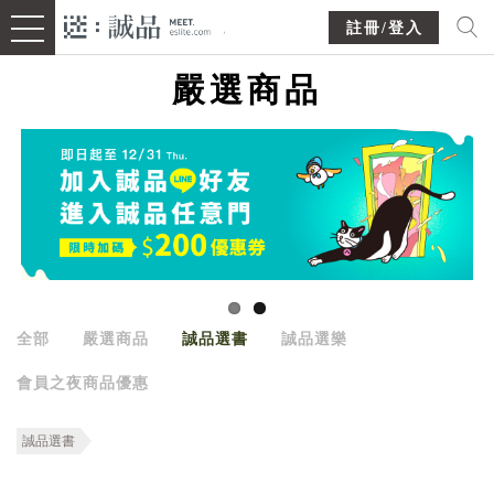
註冊/登入
嚴選商品
全部
嚴選商品
誠品選書
誠品選樂
會員之夜商品優惠
誠品選書