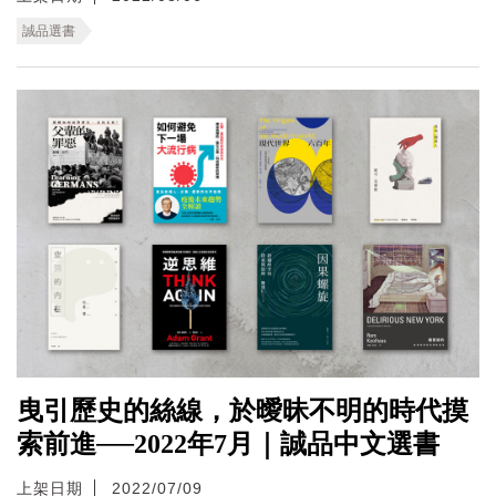
誠品選書
曳引歷史的絲線，於曖昧不明的時代摸
索前進──2022年7月｜誠品中文選書
上架日期
2022/07/09