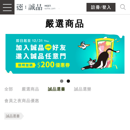
註冊/登入
嚴選商品
全部
嚴選商品
誠品選書
誠品選樂
會員之夜商品優惠
誠品選書