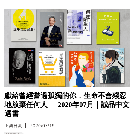
獻給曾經嘗過孤獨的你，生命不會殘忍
地放棄任何人──2020年07月｜誠品中文
選書
上架日期
2020/07/19