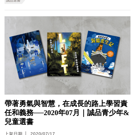
誠品選書
帶著勇氣與智慧，在成長的路上學習責
任和義務──2020年07月｜誠品青少年&
兒童選書
上架日期
2020/07/17