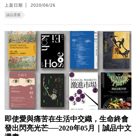
上架日期
2020/06/26
誠品選書
即使愛與痛苦在生活中交織，生命終會
發出閃亮光芒──2020年05月｜誠品中文