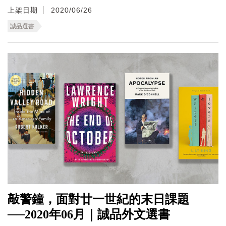
上架日期
2020/06/26
誠品選書
敲警鐘，面對廿一世紀的末日課題
──2020年06月｜誠品外文選書