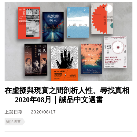
在虛擬與現實之間剖析人性、尋找真相
──2020年08月｜誠品中文選書
上架日期
2020/08/17
誠品選書