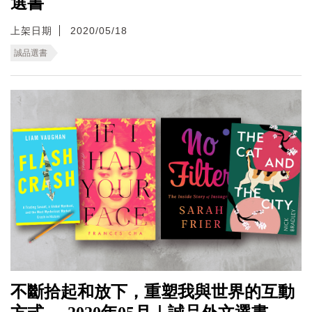
選書
上架日期
2020/05/18
誠品選書
不斷拾起和放下，重塑我與世界的互動