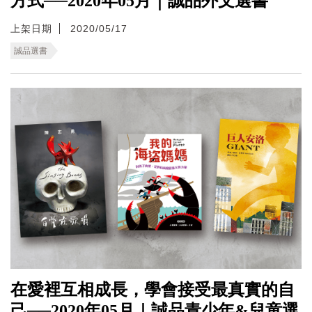
方式──2020年05月｜誠品外文選書
上架日期
2020/05/17
誠品選書
在愛裡互相成長，學會接受最真實的自
己──2020年05月｜誠品青少年&兒童選