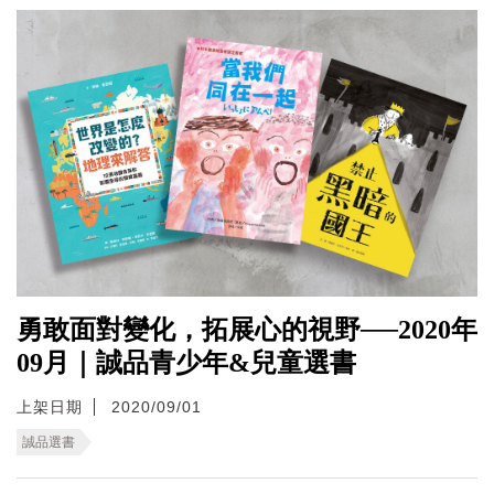
勇敢面對變化，拓展心的視野──2020年
09月｜誠品青少年&兒童選書
上架日期
2020/09/01
誠品選書