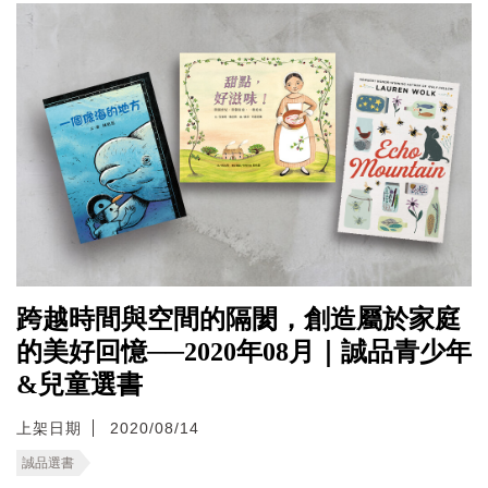
跨越時間與空間的隔閡，創造屬於家庭
的美好回憶──2020年08月｜誠品青少年
&兒童選書
上架日期
2020/08/14
誠品選書