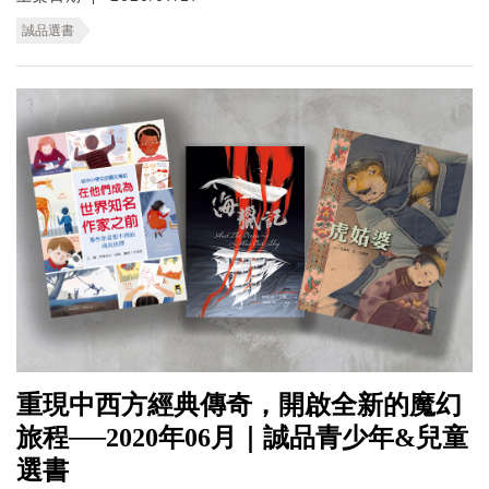
誠品選書
重現中西方經典傳奇，開啟全新的魔幻
旅程──2020年06月｜誠品青少年&兒童
選書