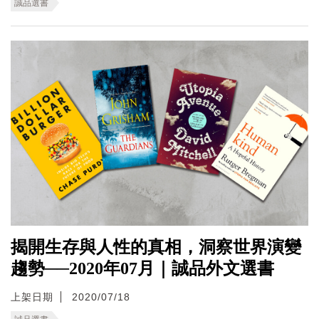
誠品選書
揭開生存與人性的真相，洞察世界演變
趨勢──2020年07月｜誠品外文選書
上架日期
2020/07/18