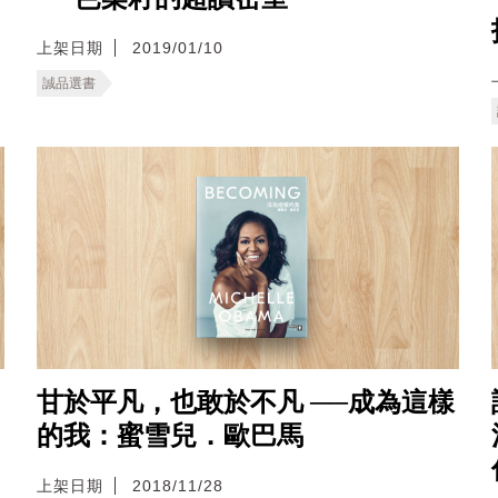
上架日期
2019/01/10
誠品選書
甘於平凡，也敢於不凡 ──成為這樣
的我：蜜雪兒．歐巴馬
上架日期
2018/11/28