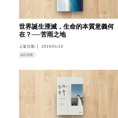
世界誕生湮滅，生命的本質意義何
在？──苦雨之地
上架日期
2019/01/10
誠品選書