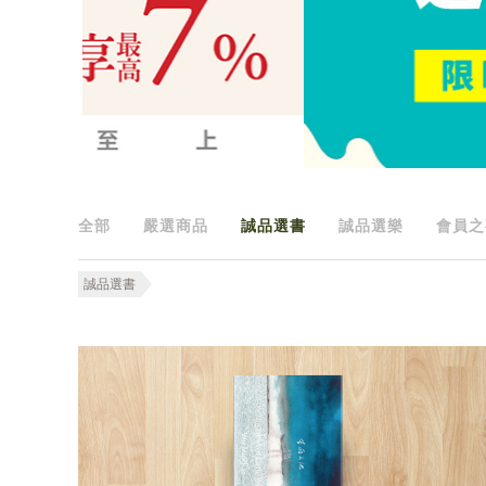
全部
嚴選商品
誠品選書
誠品選樂
會員之
誠品選書