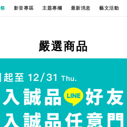
漫祭
影音專區
主題專欄
最新消息
藝文活動
嚴選商品