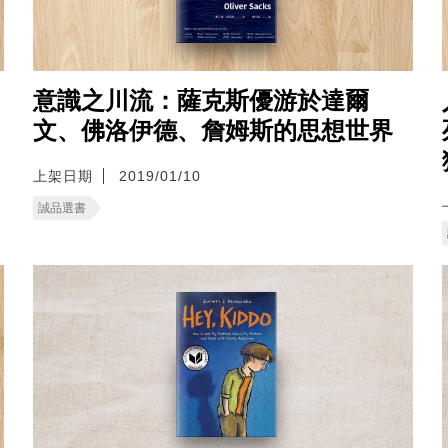
意識之川流：薩克斯優游於達爾
文、佛洛伊德、詹姆斯的思想世界
上架日期
2019/01/10
誠品選書