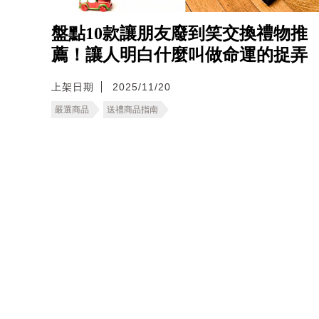
盤點10款讓朋友廢到笑交換禮物推
薦！讓人明白什麼叫做命運的捉弄
上架日期
2025/11/20
嚴選商品
送禮商品指南