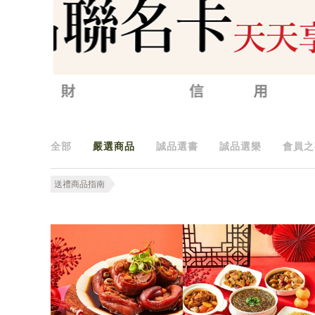
全部
嚴選商品
誠品選書
誠品選樂
會員之
送禮商品指南