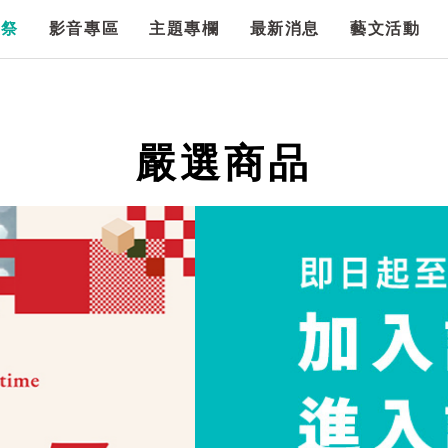
漫祭
影音專區
主題專欄
最新消息
藝文活動
嚴選商品