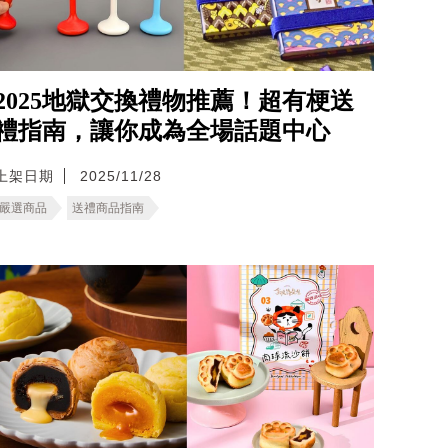
2025地獄交換禮物推薦！超有梗送
禮指南，讓你成為全場話題中心
上架日期
2025/11/28
嚴選商品
送禮商品指南