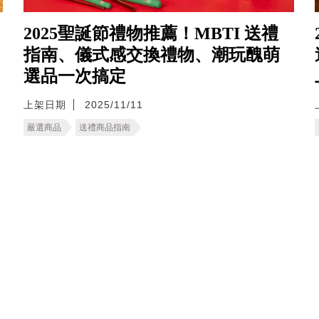
2025聖誕節禮物推薦！MBTI 送禮
指南、儀式感交換禮物、潮玩醜萌
選品一次搞定
上架日期
2025/11/11
嚴選商品
送禮商品指南