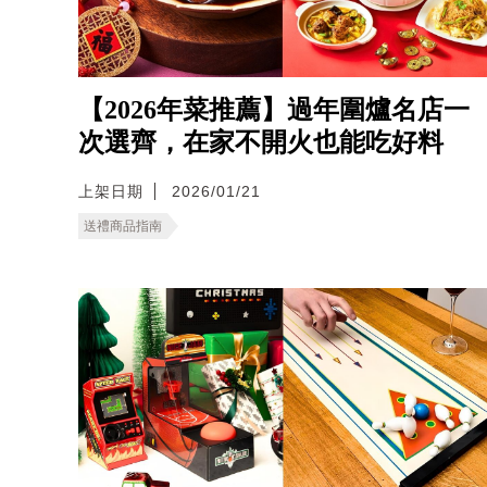
【2026年菜推薦】過年圍爐名店一
次選齊，在家不開火也能吃好料
上架日期
2026/01/21
送禮商品指南