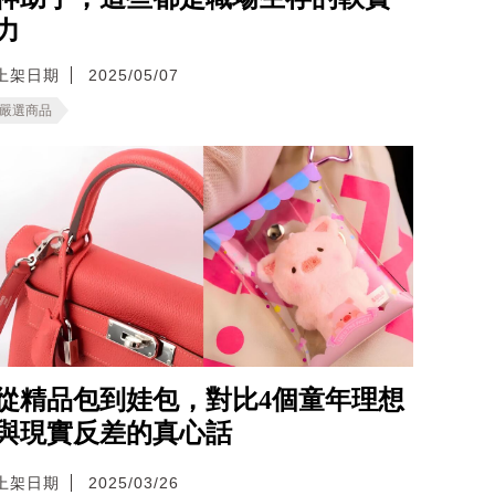
力
上架日期
2025/05/07
嚴選商品
從精品包到娃包，對比4個童年理想
與現實反差的真心話
上架日期
2025/03/26