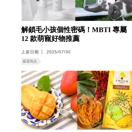
解鎖毛小孩個性密碼！MBTI 專屬
12 款萌寵好物推薦
上架日期
2025/07/30
嚴選商品