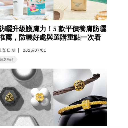
防曬升級護膚力！5 款平價養膚防曬
推薦，防曬好處與選購重點一次看
上架日期
2025/07/01
嚴選商品