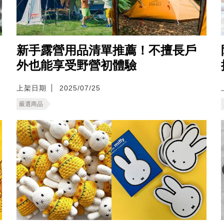
新手露營用品清單推薦！不擅長戶
外也能享受野營初體驗
上架日期
2025/07/25
嚴選商品