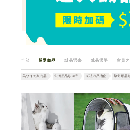
全部
嚴選商品
誠品選書
誠品選樂
會員之
美妝保養類商品
生活用品類商品
送禮商品指南
旅遊用品