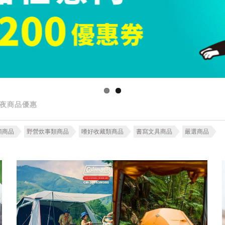
夜商品優惠
類商品
野營炊事類商品
嗜好收藏類商品
書寫文具商品
嚴選商品