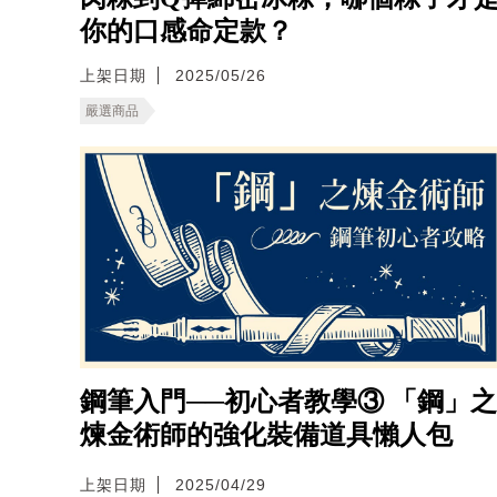
你的口感命定款？
上架日期
2025/05/26
嚴選商品
鋼筆入門──初心者教學③ 「鋼」之
煉金術師的強化裝備道具懶人包
上架日期
2025/04/29