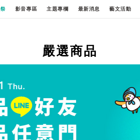
漫祭
影音專區
主題專欄
最新消息
藝文活動
嚴選商品