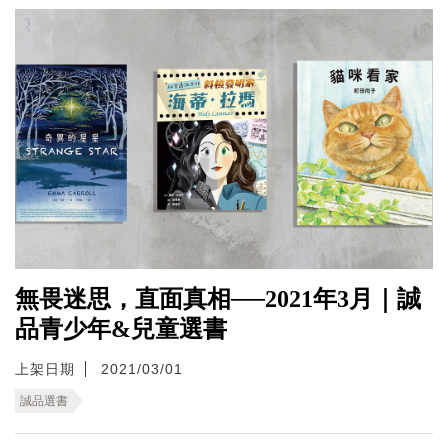
無畏迷思，直面真相──2021年3月｜誠
品青少年&兒童選書
上架日期
2021/03/01
誠品選書