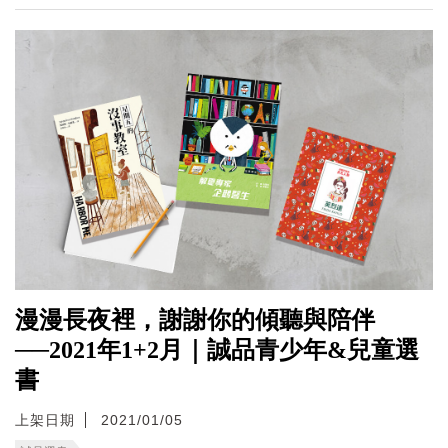
漫漫長夜裡，謝謝你的傾聽與陪伴
──2021年1+2月｜誠品青少年&兒童選
書
上架日期
2021/01/05