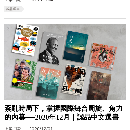
誠品選書
紊亂時局下，掌握國際舞台周旋、角力
的內幕──2020年12月｜誠品中文選書
上架日期
2020/12/01