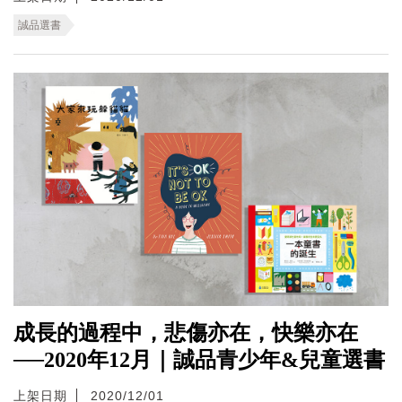
誠品選書
成長的過程中，悲傷亦在，快樂亦在
──2020年12月｜誠品青少年&兒童選書
上架日期
2020/12/01