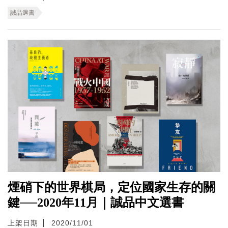
誠品選書
煙硝下的世界棋局，定位國家生存的關
鍵──2020年11月｜誠品中文選書
上架日期
2020/11/01