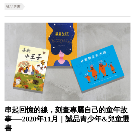
誠品選書
串起回憶的線，刻畫專屬自己的童年故
事──2020年11月｜誠品青少年&兒童選
書