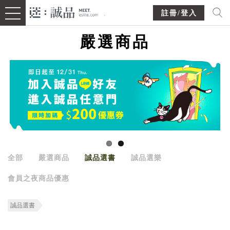
註冊/登入
嚴選商品
全部
嚴選商品
誠品選書
誠品選樂
會員之夜商品優惠
誠品選書