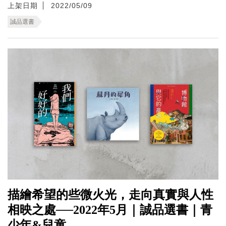
上架日期
2022/05/09
誠品選書
描繪希望的些微火光，走向真實與人性
相映之處──2022年5月｜誠品選書｜青
少年&兒童