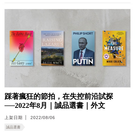
踩著瘋狂的節拍，在失控前沿試探
──2022年8月｜誠品選書｜外文
上架日期
2022/08/06
誠品選書