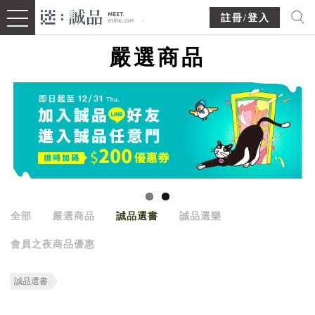
註冊/登入
嚴選商品
全部
嚴選商品
誠品選書
誠品選樂
會員之夜商品優惠
誠品選書