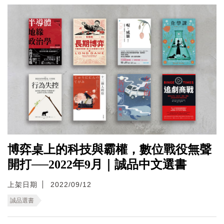
博弈桌上的科技與霸權，數位戰役無聲
開打──2022年9月｜誠品中文選書
上架日期
2022/09/12
誠品選書