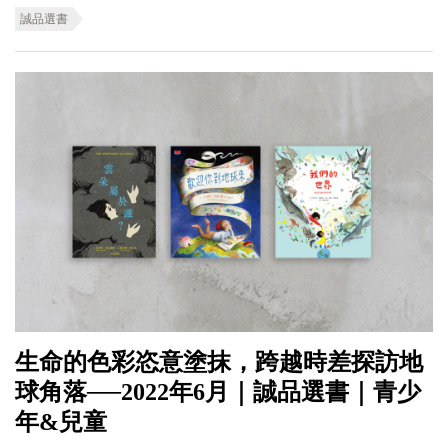
誠品選書
生命的色彩恣意塗抹，跨越時差探訪地
球角落──2022年6月｜誠品選書｜青少
年&兒童