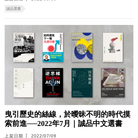
誠品選書
曳引歷史的絲線，於曖昧不明的時代摸
索前進──2022年7月｜誠品中文選書
上架日期
2022/07/09