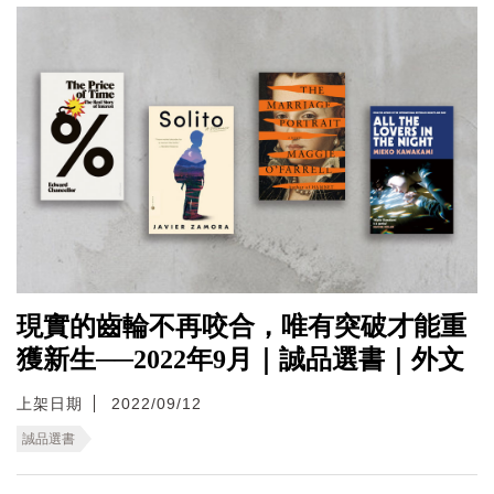
現實的齒輪不再咬合，唯有突破才能重
獲新生──2022年9月｜誠品選書｜外文
上架日期
2022/09/12
誠品選書