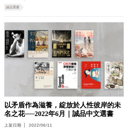
誠品選書
以矛盾作為滋養，綻放於人性彼岸的未
名之花──2022年6月｜誠品中文選書
上架日期
2022/06/11