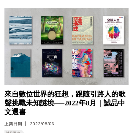
來自數位世界的狂想，跟隨引路人的歌
聲挑戰未知謎境──2022年8月｜誠品中
文選書
上架日期
2022/08/06