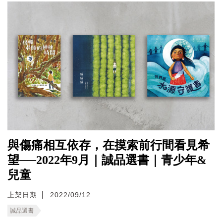
與傷痛相互依存，在摸索前行間看見希
望──2022年9月｜誠品選書｜青少年&
兒童
上架日期
2022/09/12
誠品選書