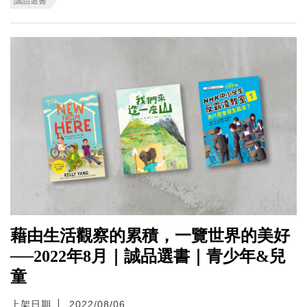
誠品選書
藉由生活觀察的累積，一覽世界的美好
──2022年8月｜誠品選書｜青少年&兒
童
上架日期
2022/08/06