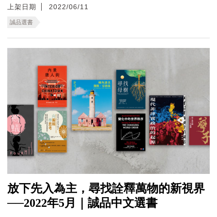
上架日期
2022/06/11
誠品選書
放下先入為主，尋找詮釋萬物的新視界
──2022年5月｜誠品中文選書