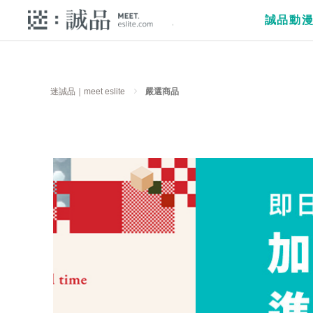
誠品動
迷誠品｜meet eslite
嚴選商品