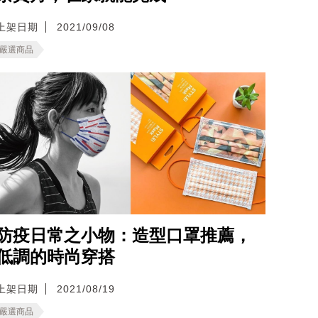
上架日期
2021/09/08
嚴選商品
防疫日常之小物：造型口罩推薦，
低調的時尚穿搭
上架日期
2021/08/19
嚴選商品