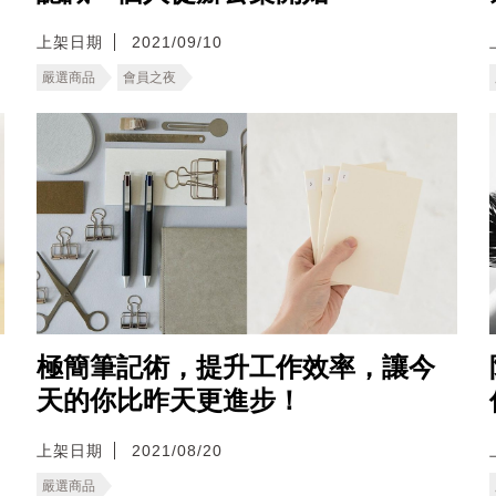
上架日期
2021/09/10
嚴選商品
會員之夜
極簡筆記術，提升工作效率，讓今
天的你比昨天更進步！
上架日期
2021/08/20
嚴選商品