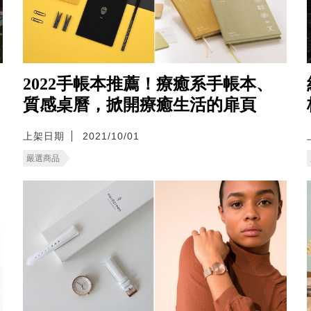
2022手帳本推薦！療癒系手帳本、
質感桌曆，掀開療癒生活的扉頁
上架日期
2021/10/01
嚴選商品