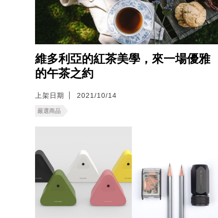
維多利亞的紅茶美學，來一場優雅
的午茶之約
上架日期
2021/10/14
嚴選商品