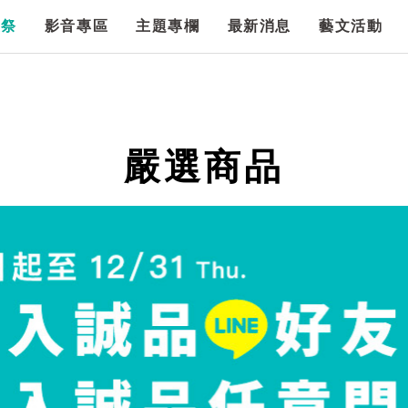
漫祭
影音專區
主題專欄
最新消息
藝文活動
嚴選商品