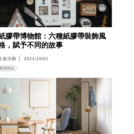
紙膠帶博物館：六種紙膠帶裝飾風
格，賦予不同的故事
上架日期
2021/10/01
嚴選商品