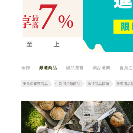
全部
嚴選商品
誠品選書
誠品選樂
會員之
美妝保養類商品
生活用品類商品
送禮商品指南
旅遊用品