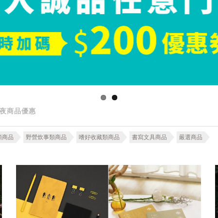
夜商品優惠
類商品
野營炊事類商品
嗜好收藏類商品
書寫文具商品
嚴選商品