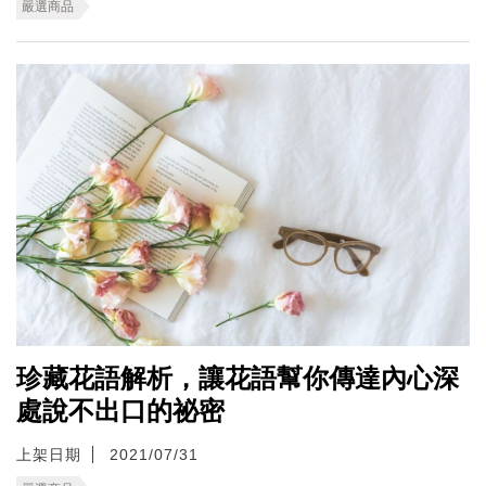
嚴選商品
珍藏花語解析，讓花語幫你傳達內心深
處說不出口的祕密
上架日期
2021/07/31