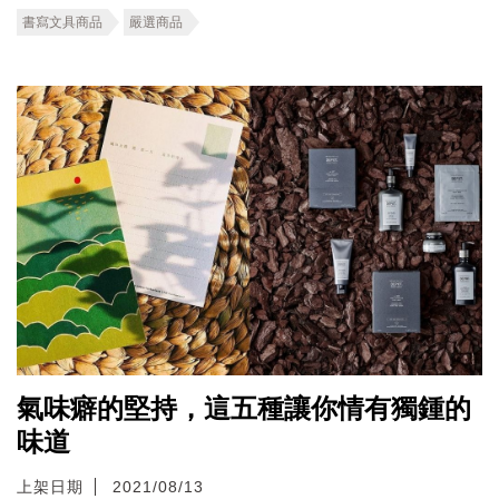
書寫文具商品
嚴選商品
氣味癖的堅持，這五種讓你情有獨鍾的
味道
上架日期
2021/08/13