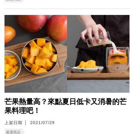
芒果熱量高？來點夏日低卡又消暑的芒
果料理吧！
上架日期
2021/07/29
嚴選商品