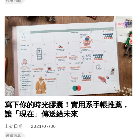
寫下你的時光膠囊！實用系手帳推薦，
讓「現在」傳送給未來
上架日期
2021/07/30
嚴選商品