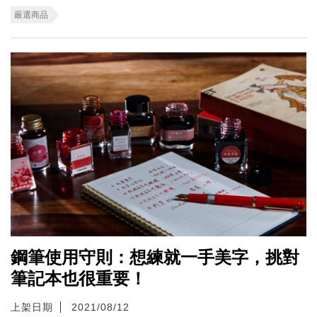
嚴選商品
鋼筆使用守則：想練就一手美字，挑對
筆記本也很重要！
上架日期
2021/08/12