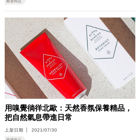
嚴選商品
用嗅覺徜徉北歐：天然香氛保養精品，
把自然氣息帶進日常
上架日期
2021/07/30
嚴選商品