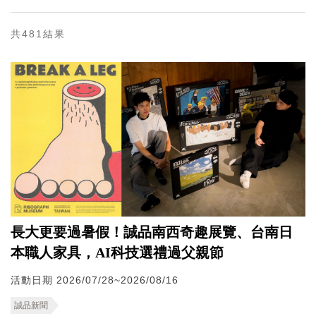
共481結果
長大更要過暑假！誠品南西奇趣展覽、台南日
本職人家具，AI科技選禮過父親節
活動日期 2026/07/28~2026/08/16
誠品新聞