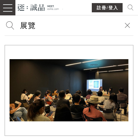
註冊/登入