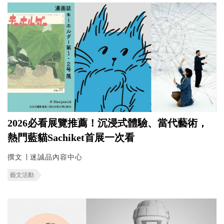
2026必看展覽推薦！沉浸式體驗、當代藝術，
熱門藍貓Sachiket首展一次看
撰文 ∣ 迷誠品內容中心
藝文活動