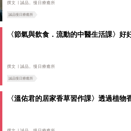
撰文 ∣ 誠品。慢日療癒所
誠品慢日療癒所
〈節氣與飲食．流動的中醫生活課〉好
撰文 ∣ 誠品。慢日療癒所
誠品慢日療癒所
〈溫佑君的居家香草習作課〉透過植物
撰文 ∣ 誠品。慢日療癒所