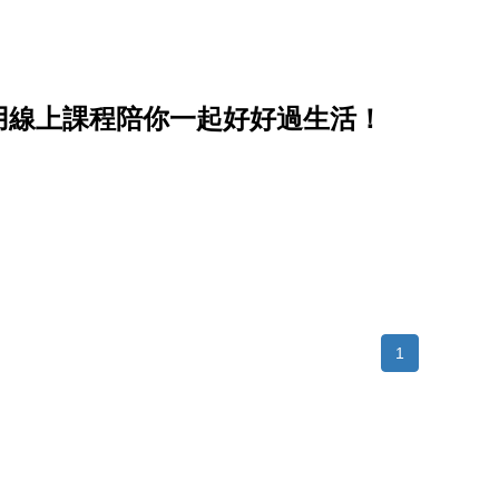
用線上課程陪你一起好好過生活！
1