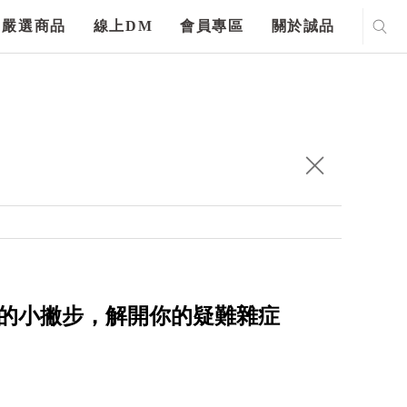
嚴選商品
線上DM
會員專區
關於誠品
意的小撇步，解開你的疑難雜症