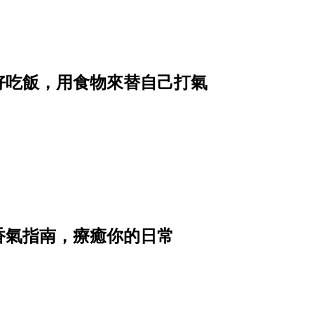
好吃飯，用食物來替自己打氣
香氣指南，療癒你的日常