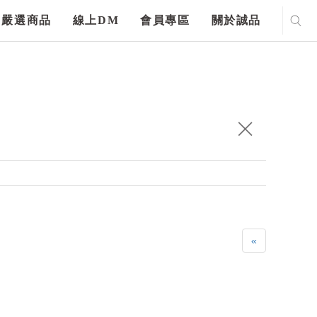
嚴選商品
線上DM
會員專區
關於誠品
«