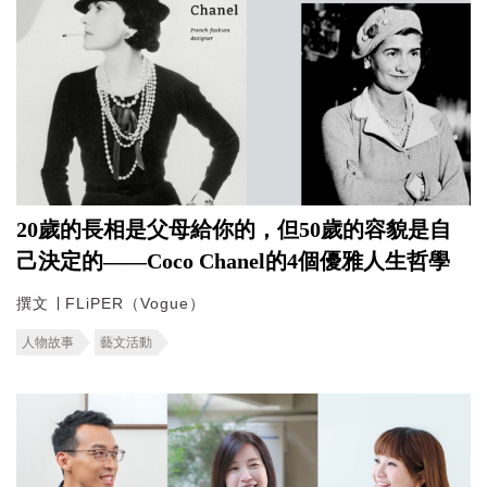
20歲的長相是父母給你的，但50歲的容貌是自
己決定的——Coco Chanel的4個優雅人生哲學
撰文 ∣ FLiPER（Vogue）
人物故事
藝文活動