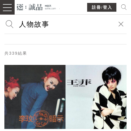
註冊/登入
共339結果