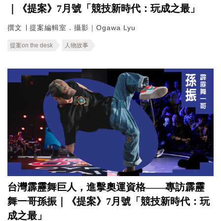
｜《提案》7月號「競技新時代：玩成之最」
撰文 ∣ 提案編輯室．攝影｜Ogawa Lyu
提案on the desk
人物故事
台灣霹靂舞巨人，進擊奧運資格——專訪霹靂
舞一哥孫振｜《提案》7月號「競技新時代：玩
成之最」