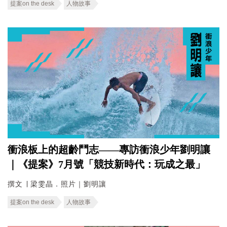
提案on the desk
人物故事
衝浪板上的超齡鬥志——專訪衝浪少年劉明讓
｜《提案》7月號「競技新時代：玩成之最」
撰文 ∣ 梁雯晶．照片｜劉明讓
提案on the desk
人物故事