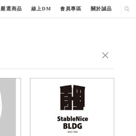
嚴選商品
線上DM
會員專區
關於誠品