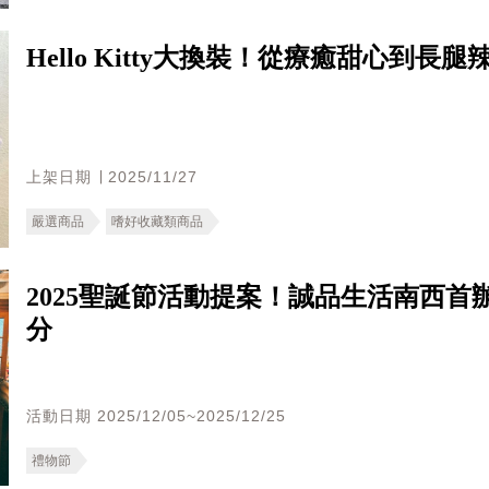
Hello Kitty大換裝！從療癒甜心到
上架日期 ∣ 2025/11/27
嚴選商品
嗜好收藏類商品
2025聖誕節活動提案！誠品生活南西
分
活動日期 2025/12/05~2025/12/25
禮物節