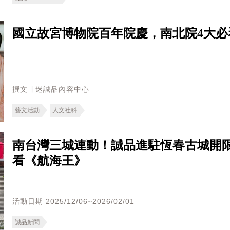
國立故宮博物院百年院慶，南北院4大必
撰文 ∣ 迷誠品內容中心
藝文活動
人文社科
南台灣三城連動！誠品進駐恆春古城開
看《航海王》
活動日期 2025/12/06~2026/02/01
誠品新聞