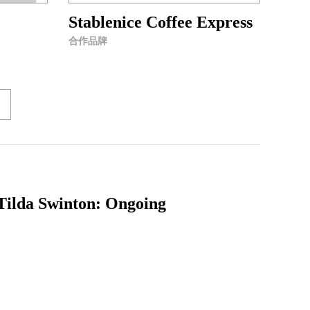
Stablenice Coffee Express
合作品牌
winton: Ongoing