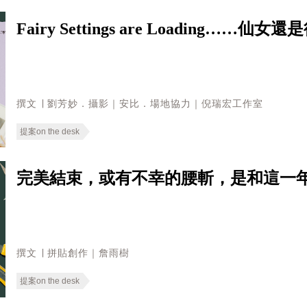
Fairy Settings are Loading
撰文 ∣ 劉芳妙．攝影｜安比．場地協力｜倪瑞宏工作室
提案on the desk
完美結束，或有不幸的腰斬，是和這一
撰文 ∣ 拼貼創作｜詹雨樹
提案on the desk