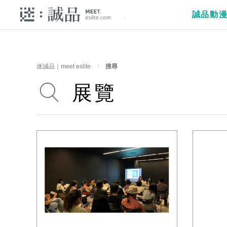
誠品動
迷誠品｜meet eslite
搜尋