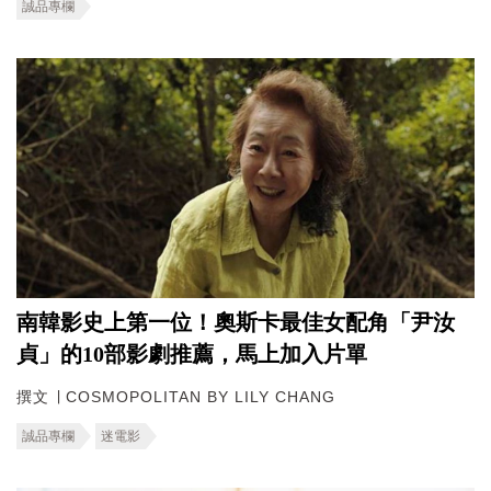
誠品專欄
南韓影史上第一位！奧斯卡最佳女配角「尹汝
貞」的10部影劇推薦，馬上加入片單
撰文 ∣ COSMOPOLITAN BY LILY CHANG
誠品專欄
迷電影