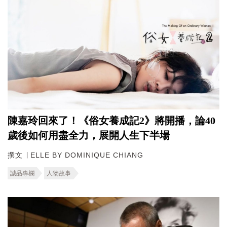
陳嘉玲回來了！《俗女養成記2》將開播，論40
歲後如何用盡全力，展開人生下半場
撰文 ∣ ELLE BY DOMINIQUE CHIANG
誠品專欄
人物故事