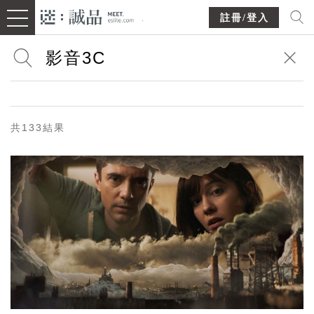
註冊/登入
共133結果