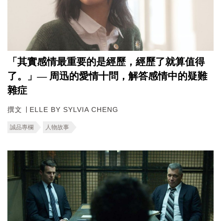
「其實感情最重要的是經歷，經歷了就算值得
了。」— 周迅的愛情十問，解答感情中的疑難
雜症
撰文 ∣ ELLE BY SYLVIA CHENG
誠品專欄
人物故事