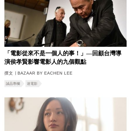
「電影從來不是一個人的事！」—回顧台灣導
演侯孝賢影響電影人的九個觀點
撰文 ∣ BAZAAR BY EACHEN LEE
誠品專欄
迷電影