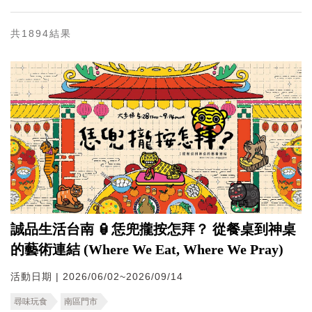
共1894結果
誠品生活台南 🏮恁兜攏按怎拜？ 從餐桌到神桌
的藝術連結 (Where We Eat, Where We Pray)
活動日期 | 2026/06/02~2026/09/14
尋味玩食
南區門市