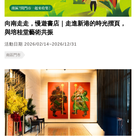
向南走走，慢遊書店｜走進新港的時光摺頁，
與培桂堂藝術共振
活動日期 2026/02/14~2026/12/31
南區門市