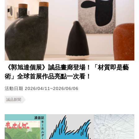
《郭旭達個展》誠品畫廊登場！「材質即是藝
術」全球首展作品亮點一次看！
活動日期 2026/04/11~2026/06/06
誠品新聞