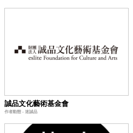
誠品文化藝術基金會
作者動態 - 迷誠品