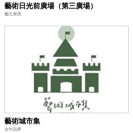
藝術日光前廣場（第三廣場）
藝文展演
藝術城市集
合作品牌