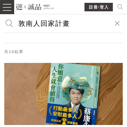
註冊/登入
共16結果