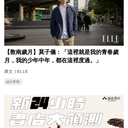
【敦南歲月】莫子儀：「這裡就是我的青春歲
月，我的少年中年，都在這裡度過。」
撰文 ∣ ELLE
誠品專欄