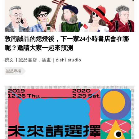
敦南誠品的熄燈後，下一家24小時書店會在哪
呢？邀請大家一起來預測
撰文 ∣ 誠品書店．插畫｜zishi studio
誠品專欄