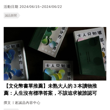
活動日期 2024/06/15~2024/06/22
誠品新聞
【文化幣書單推薦】未熟大人的３本讀物推
薦：人生沒有標準答案，不該追求被誰認可
撰文 ∣ 迷誠品內容中心