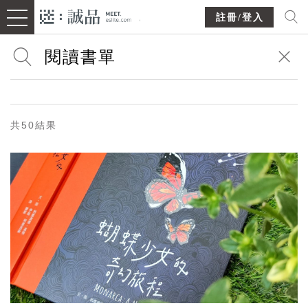
註冊/登入
共50結果