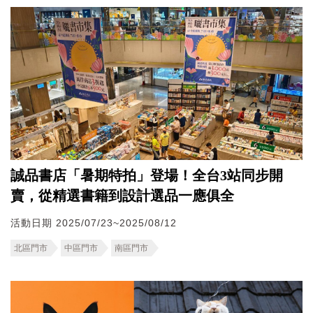
誠品書店「暑期特拍」登場！全台3站同步開
賣，從精選書籍到設計選品一應俱全
活動日期 2025/07/23~2025/08/12
北區門市
中區門市
南區門市