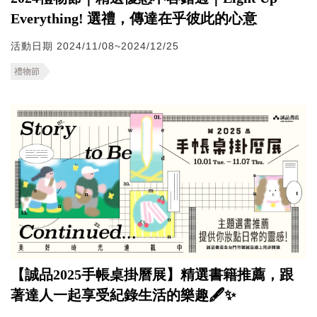
Everything! 選禮，傳達在乎彼此的心意
活動日期 2024/11/08~2024/12/25
禮物節
【誠品2025手帳桌掛曆展】精選書籍推薦，跟
著達人一起享受紀錄生活的樂趣🖋️✨