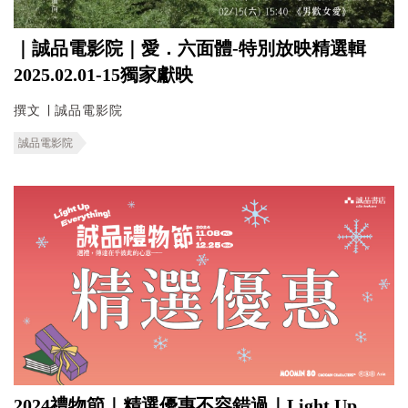
｜誠品電影院｜愛．六面體-特別放映精選輯
2025.02.01-15獨家獻映
撰文 ∣ 誠品電影院
誠品電影院
2024禮物節｜精選優惠不容錯過｜Light Up