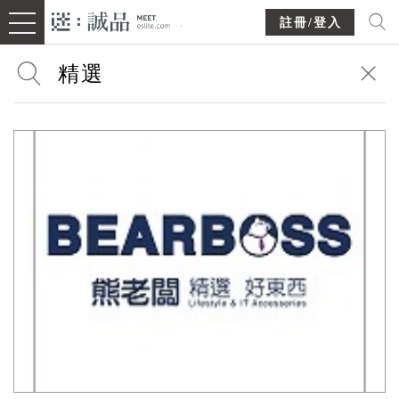
註冊/登入