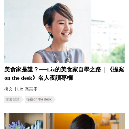
美食家是誰？──Liz的美食家自學之路｜《提案
on the desk》名人夜讀專欄
撰文 ∣ Liz 高琹雯
華文閱讀
提案on the desk