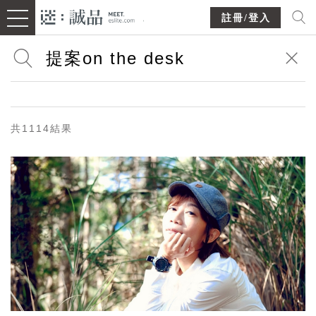
註冊/登入
共1114結果