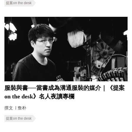
提案on the desk
服裝與書──當書成為溝通服裝的媒介｜《提案
on the desk》名人夜讀專欄
撰文 ∣ 詹朴
提案on the desk