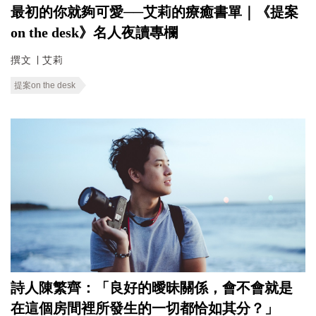
最初的你就夠可愛──艾莉的療癒書單｜《提案
on the desk》名人夜讀專欄
撰文 ∣ 艾莉
提案on the desk
詩人陳繁齊：「良好的曖昧關係，會不會就是
在這個房間裡所發生的一切都恰如其分？」