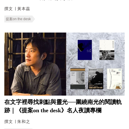
撰文 ∣ 黃本蕊
提案on the desk
在文字裡尋找刺點與靈光──圍繞南光的閱讀軌
跡｜《提案on the desk》名人夜讀專欄
撰文 ∣ 朱和之