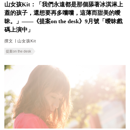
山女孩Kit：「我們永遠都是那個舔著冰淇淋上
蓋的孩子，還想要再多嚐嚐，這薄而甜美的曖
昧。」——《提案on the desk》9月號「曖昧戲
碼上演中」
撰文 ∣ 山女孩Kit
提案on the desk