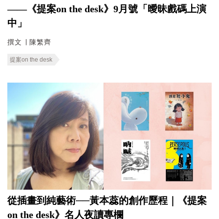
——《提案on the desk》9月號「曖昧戲碼上演
中」
撰文 ∣ 陳繁齊
提案on the desk
從插畫到純藝術──黃本蕊的創作歷程｜《提案
on the desk》名人夜讀專欄