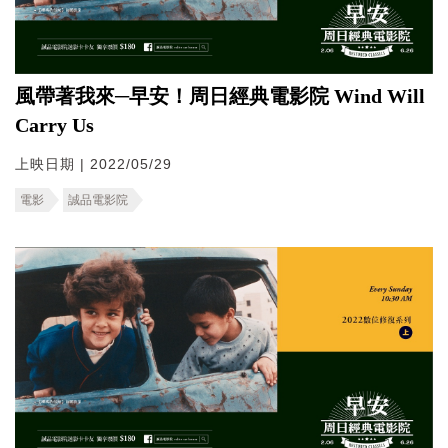
風帶著我來─早安！周日經典電影院 Wind Will
Carry Us
上映日期 | 2022/05/29
電影
誠品電影院