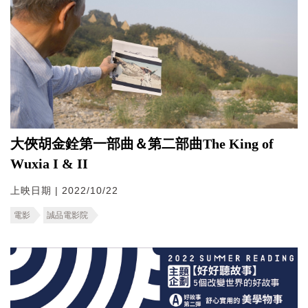
大俠胡金銓第一部曲＆第二部曲The King of
Wuxia I & II
上映日期 | 2022/10/22
電影
誠品電影院