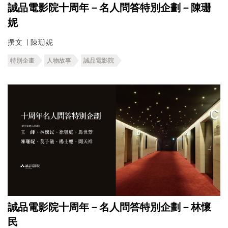
誠品電影院十周年－名人問答特別企劃－陳珊
妮
撰文 ∣ 陳珊妮
特別企畫
人物故事
誠品電影院
誠品電影院十周年－名人問答特別企劃－林懷
民