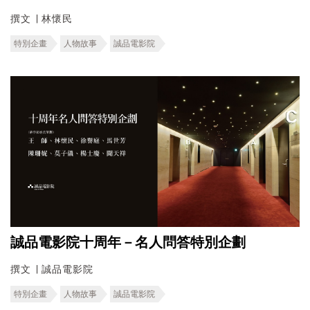
撰文 ∣ 林懷民
特別企畫
人物故事
誠品電影院
誠品電影院十周年－名人問答特別企劃
撰文 ∣ 誠品電影院
特別企畫
人物故事
誠品電影院