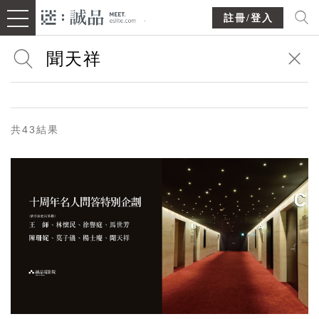
註冊/登入
共43結果