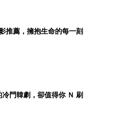
電影推薦，擁抱生命的每一刻
擱的冷門韓劇，卻值得你 Ｎ 刷