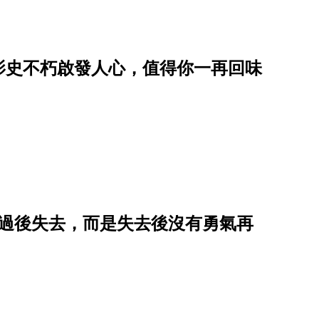
影史不朽啟發人心，值得你一再回味
有過後失去，而是失去後沒有勇氣再