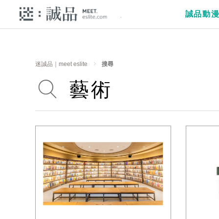
誠品動
迷誠品｜meet eslite
搜尋