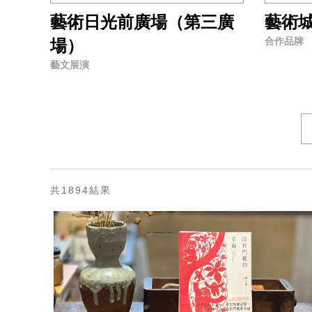
藝術日光前廣場（第三廣
藝術
合作品牌
場）
藝文展演
共1894結果