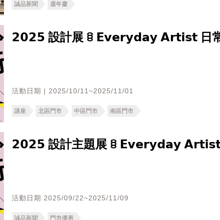
誠品新聞
週年慶
𝟮𝟬𝟮𝟱 設計展 ꊞ 𝗘𝘃𝗲𝗿𝘆𝗱𝗮𝘆 𝗔
活動日期 | 2025/10/11~2025/11/01
講座
北區門市
中區門市
南區門市
𝟮𝟬𝟮𝟱 設計主題展 ꊞ 𝗘𝘃𝗲𝗿𝘆𝗱𝗮𝘆 𝗔𝗿
活動日期 2025/09/22~2025/11/09
誠品新聞
門市優惠