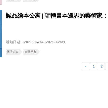
誠品繪本公寓 | 玩轉書本邊界的藝術家
活動日期 | 2025/06/14~2025/12/31
親子家庭
南區門市
«
1
2