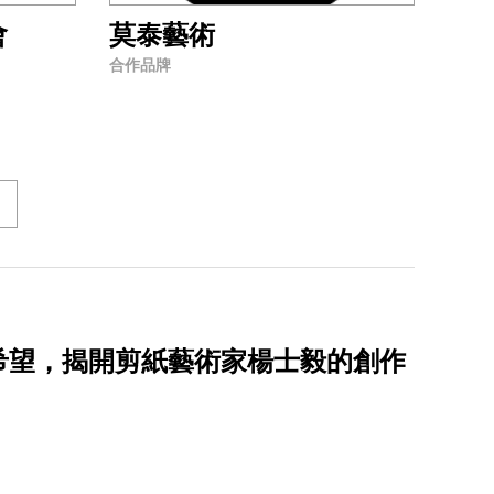
會
莫泰藝術
合作品牌
希望，揭開剪紙藝術家楊士毅的創作