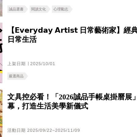
誠品選書
閱讀文化
心理勵志
【𝗘𝘃𝗲𝗿𝘆𝗱𝗮𝘆 𝗔𝗿𝘁𝗶𝘀𝘁
日常生活
上架日期 ∣ 2025/10/01
嚴選商品
文具控必看！「2026誠品手帳桌掛曆
幕，打造生活美學新儀式
活動日期 2025/09/22~2025/11/09