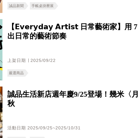
誠品新聞
手帳桌掛曆展
【𝗘𝘃𝗲𝗿𝘆𝗱𝗮𝘆 𝗔𝗿𝘁𝗶𝘀𝘁
出日常的藝術節奏
上架日期 ∣ 2025/09/22
嚴選商品
誠品生活新店週年慶9/25登場！幾米〈
秋
活動日期 2025/09/25~2025/10/31