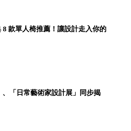
 日常藝術家】經典 8 款單人椅推薦！讓設計走入你的
展」、「日常藝術家設計展」同步揭