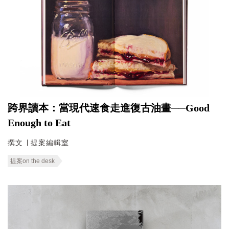
跨界讀本：當現代速食走進復古油畫──Good
Enough to Eat
撰文 ∣ 提案編輯室
提案on the desk