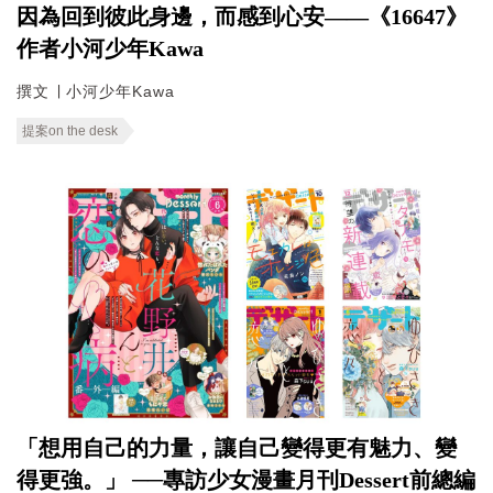
因為回到彼此身邊，而感到心安——《16647》
作者小河少年Kawa
撰文 ∣ 小河少年Kawa
提案on the desk
「想用自己的力量，讓自己變得更有魅力、變
得更強。」 ──專訪少女漫畫月刊Dessert前總編