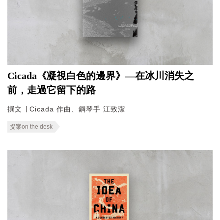
Cicada《凝視白色的邊界》—在冰川消失之
前，走過它留下的路
撰文 ∣ Cicada 作曲、鋼琴手 江致潔
提案on the desk