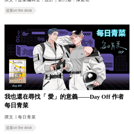
提案on the desk
我也還在尋找「 愛」的意義——Day Off 作者
每日青菜
撰文 ∣ 每日青菜
提案on the desk