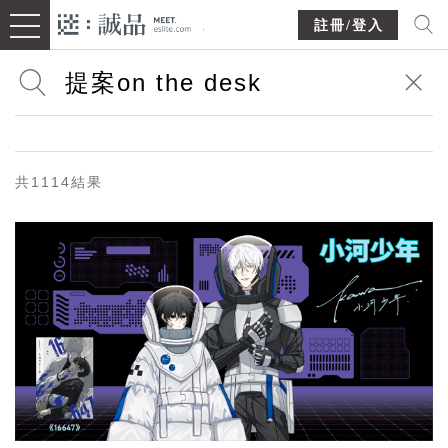
註冊/登入
共1114結果