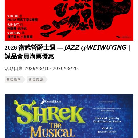
2026 衛武營爵士週 — 𝘑𝘈𝘡𝘡 @𝘞𝘌𝘐𝘞𝘜𝘠𝘐𝘕𝘎｜
誠品會員購票優惠
活動日期 2026/09/18~2026/09/20
會員獨享
會員優惠