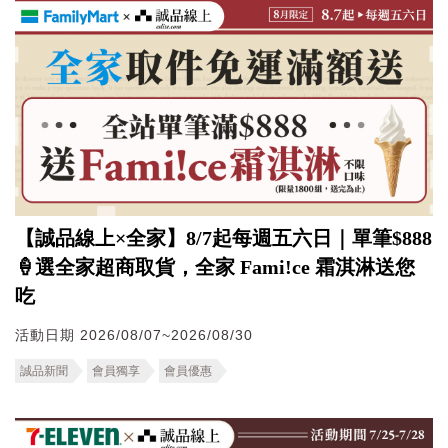
【誠品線上×全家】8/7起每週五六日｜單筆$888
🍦選全家超商取貨，全家 Fami!ce 霜淇淋送您
吃
活動日期 2026/08/07~2026/08/30
誠品新聞
會員獨享
會員優惠