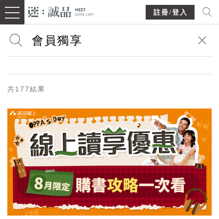
註冊/登入
共177結果