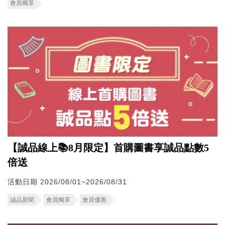
會員獨享
【誠品線上📚8月限定】首購圖書享誠品點數5
倍送
活動日期 2026/08/01~2026/08/31
誠品新聞
會員獨享
會員優惠