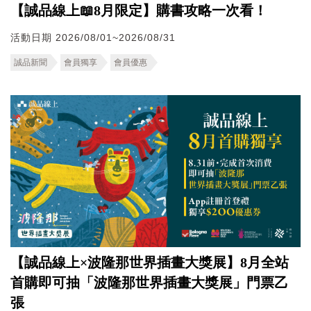
【誠品線上📖8月限定】購書攻略一次看！
活動日期 2026/08/01~2026/08/31
誠品新聞
會員獨享
會員優惠
【誠品線上×波隆那世界插畫大獎展】8月全站
首購即可抽「波隆那世界插畫大獎展」門票乙
張