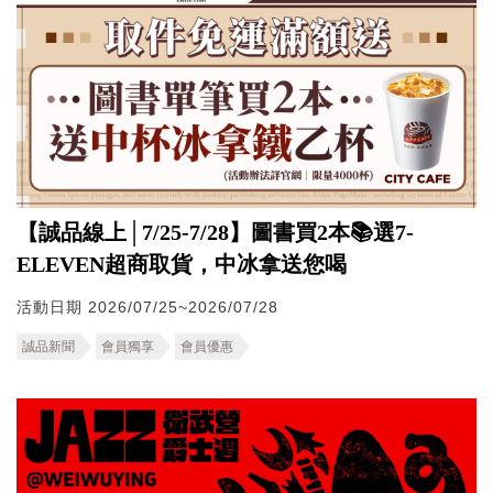
【誠品線上│7/25-7/28】圖書買2本📚選7-
ELEVEN超商取貨，中冰拿送您喝
活動日期 2026/07/25~2026/07/28
誠品新聞
會員獨享
會員優惠