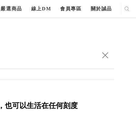
嚴選商品
線上DM
會員專區
關於誠品
譜，也可以生活在任何刻度