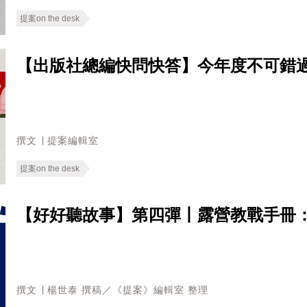
提案on the desk
【出版社總編快問快答】今年度不可錯
撰文 ∣ 提案編輯室
提案on the desk
【好好聽故事】第四彈丨露營教戰手冊
撰文 ∣ 楊世泰 撰稿／《提案》編輯室 整理