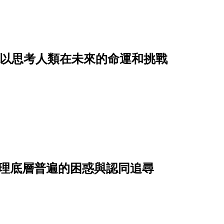
讓人得以思考人類在未來的命運和挑戰
，心理底層普遍的困惑與認同追尋