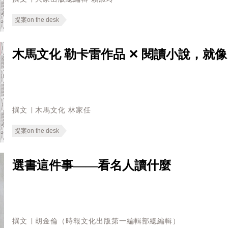
提案on the desk
木馬文化 勒卡雷作品 ✕ 閱讀小說，就
撰文 ∣ 木馬文化 林家任
提案on the desk
選書這件事——看名人讀什麼
撰文 ∣ 胡金倫（時報文化出版第一編輯部總編輯）