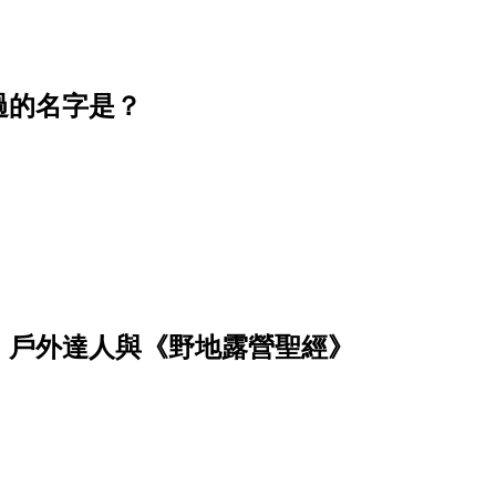
過的名字是？
：戶外達人與《野地露營聖經》