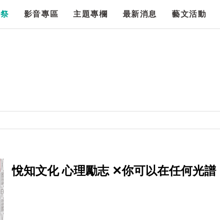
漫祭
影音專區
主題專欄
最新消息
藝文活動
悅知文化 心理勵志 ✕你可以在任何光