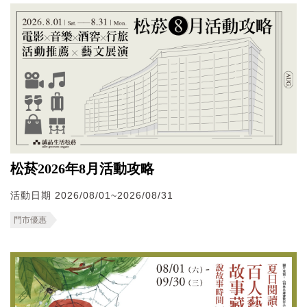
松菸2026年8月活動攻略
活動日期 2026/08/01~2026/08/31
門市優惠