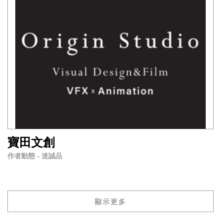
寶田文創
作者動態 - 迷誠品
顯示更多