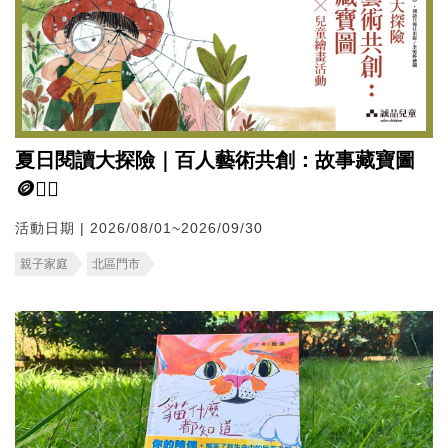
夏日閱讀大探險｜百人藝術共創：故事藏寶圖
🪙🏴‍☠️
活動日期 | 2026/08/01~2026/09/30
親子家庭
北區門市