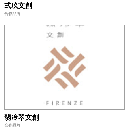
弍玖文創
合作品牌
翡冷翠文創
合作品牌