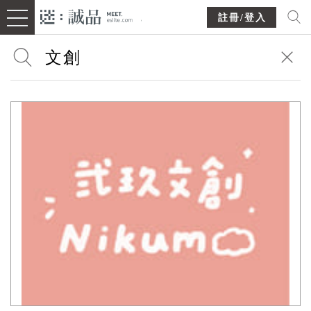
註冊/登入