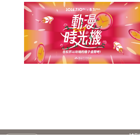
誠品
台灣
繁
訂閱電子報