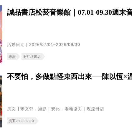
誠品書店松菸音樂館｜07.01-09.30
活動日期 | 2026/07/01~2026/09/30
表演
不打烊書店
不要怕，多做點怪東西出來──陳以恆×
撰文 ∣ 宋文郁．攝影｜安比．場地協力｜現流冊店
提案on the desk