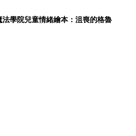
魔法學院兒童情緒繪本：沮喪的格魯