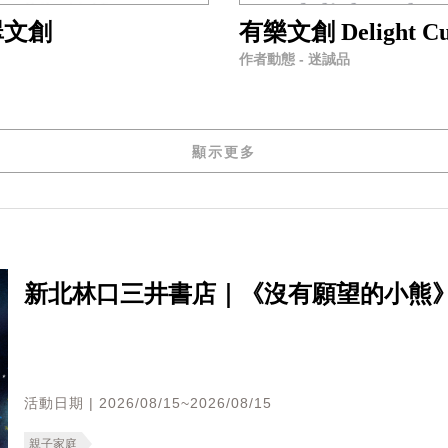
翠文創
有樂文創 Delight Cu
作者動態 - 迷誠品
顯示更多
新北林口三井書店｜《沒有願望的小熊
活動日期 | 2026/08/15~2026/08/15
親子家庭