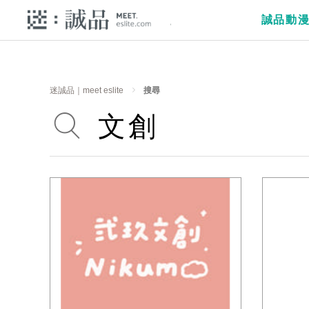
誠品動
迷誠品｜meet eslite
搜尋