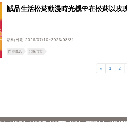
誠品生活松菸動漫時光機🌹在松菸以玫
活動日期 2026/07/10~2026/08/31
門市優惠
北區門市
«
1
2
線上
誠品行旅
誠品畫廊
誠品酒窖
誠品文化藝術基金會
誠品全球