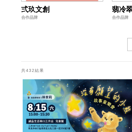
弍玖文創
翡冷
合作品牌
合作品牌
共432結果