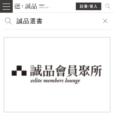
註冊/登入