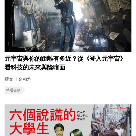
元宇宙與你的距離有多近？從《登入元宇宙》
看科技的未來與陰暗面
撰文 ∣ 金相均
精選書摘