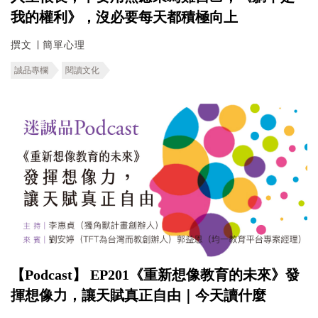
我的權利》，沒必要每天都積極向上
撰文 ∣ 簡單心理
誠品專欄
閱讀文化
【Podcast】 EP201《重新想像教育的未來》發
揮想像力，讓天賦真正自由｜今天讀什麼