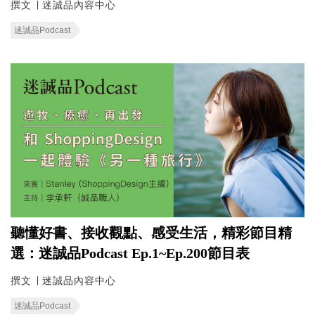
撰文 ∣ 迷誠品內容中心
迷誠品Podcast
聽懂好書、接收觀點、感受生活，精彩節目精
選：迷誠品Podcast Ep.1~Ep.200節目表
撰文 ∣ 迷誠品內容中心
迷誠品Podcast