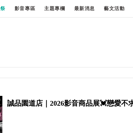
漫祭
影音專區
主題專欄
最新消息
藝文活動
誠品園道店｜2026影音商品展💓戀愛不