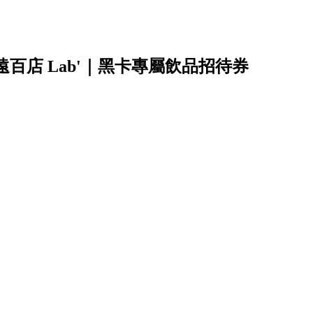
百店 Lab'｜黑卡專屬飲品招待券