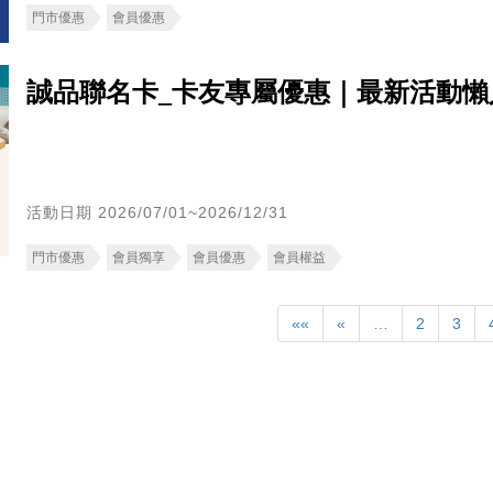
門市優惠
會員優惠
誠品聯名卡_卡友專屬優惠｜最新活動懶
活動日期 2026/07/01~2026/12/31
門市優惠
會員獨享
會員優惠
會員權益
««
«
…
2
3