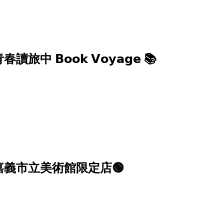
 𝗕𝗼𝗼𝗸 𝗩𝗼𝘆𝗮𝗴𝗲 📚
嘉義市立美術館限定店🟢