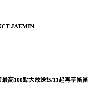
T JAEMIN
高100點大放送❗5/11起再享笛笛