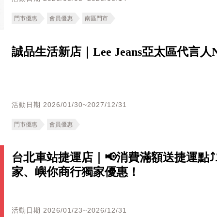
門市優惠
會員優惠
南區門市
誠品生活新店｜Lee Jeans亞太區代言人NC
活動日期 2026/01/30~2027/12/31
門市優惠
會員優惠
台北車站捷運店｜📢消費滿額送捷運點⤴⤴最
家、嶼你商行獨家優惠！
活動日期 2026/01/23~2026/12/31