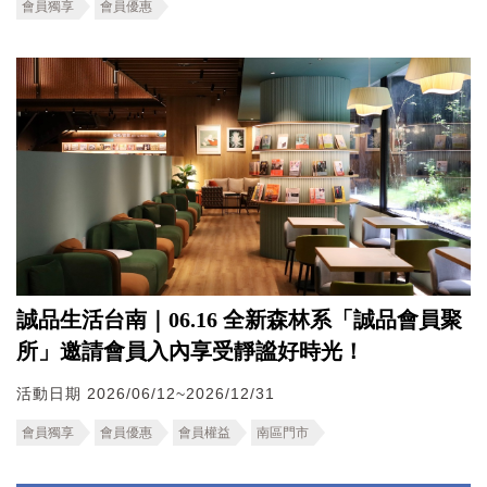
會員獨享
會員優惠
誠品生活台南｜06.16 全新森林系「誠品會員聚
所」邀請會員入內享受靜謐好時光！
活動日期 2026/06/12~2026/12/31
會員獨享
會員優惠
會員權益
南區門市