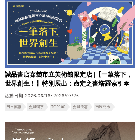
誠品書店嘉義市立美術館限定店 |【一筆落下，
世界創生！】特別展出：命定之書塔羅索引🔯
活動日期 2026/06/16~2026/07/26
門市優惠
會員獨享
TOP100
會員優惠
南區門市