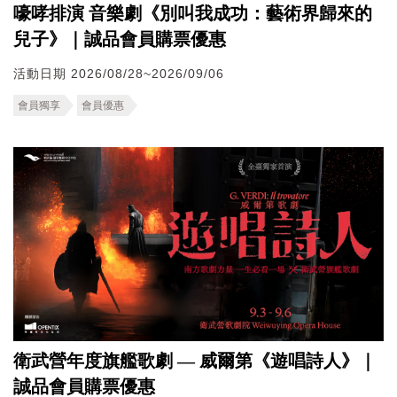
嚎哮排演 音樂劇《別叫我成功：藝術界歸來的
兒子》｜誠品會員購票優惠
活動日期 2026/08/28~2026/09/06
會員獨享
會員優惠
衛武營年度旗艦歌劇 — 威爾第《遊唱詩人》｜
誠品會員購票優惠