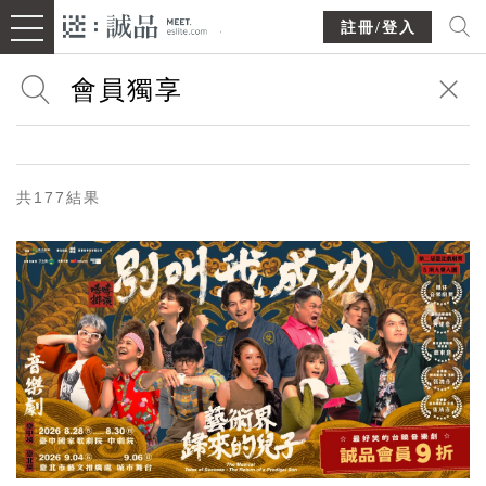
註冊/登入
共177結果