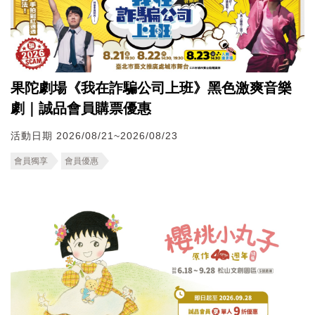
果陀劇場《我在詐騙公司上班》黑色激爽音樂
劇｜誠品會員購票優惠
活動日期 2026/08/21~2026/08/23
會員獨享
會員優惠