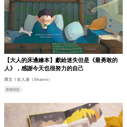
【大人的床邊繪本】獻給迷失但是《最勇敢的
人》，感謝今天也很努力的自己
撰文 ∣ 女人迷（Shanni）
圖像閱讀