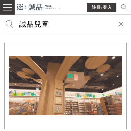
註冊/登入