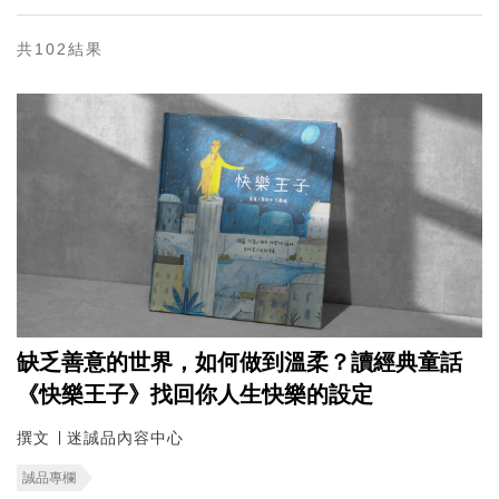
共102結果
缺乏善意的世界，如何做到溫柔？讀經典童話
《快樂王子》找回你人生快樂的設定
撰文 ∣ 迷誠品內容中心
誠品專欄