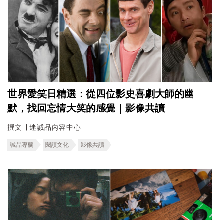
世界愛笑日精選：從四位影史喜劇大師的幽
默，找回忘情大笑的感覺｜影像共讀
撰文 ∣ 迷誠品內容中心
誠品專欄
閱讀文化
影像共讀