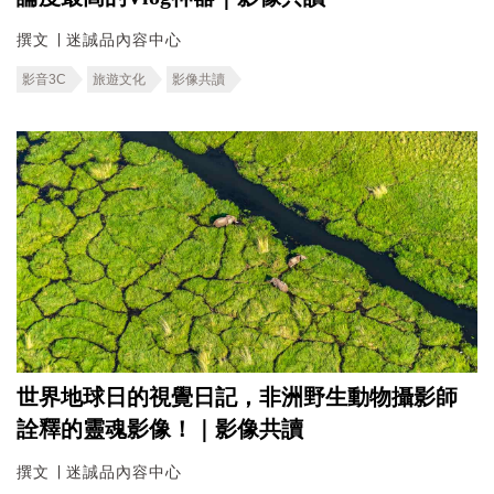
撰文 ∣ 迷誠品內容中心
影音3C
旅遊文化
影像共讀
世界地球日的視覺日記，非洲野生動物攝影師
詮釋的靈魂影像！｜影像共讀
撰文 ∣ 迷誠品內容中心