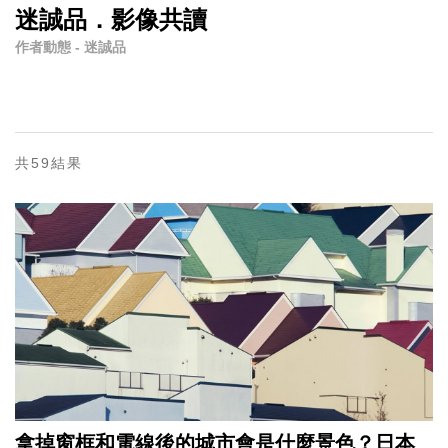
迷誠品．影像共讀
作者動態 - 迷誠品
共59結果
拿掉窗框和電線後的城市會是什麼景色？日本