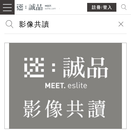
註冊/登入