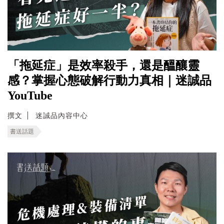
「拖延症」是效率殺手，還是醞釀靈
感？掌握心態破解行動力真相｜迷誠品
YouTube
撰文
迷誠品內容中心
書送話題