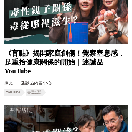
《盲點》揭開家庭創傷！覺察窒息感，
是重拾健康關係的開始｜迷誠品
YouTube
撰文
迷誠品內容中心
YouTube
書送話題