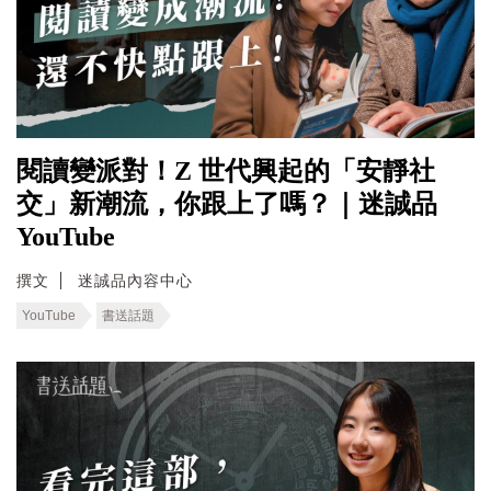
閱讀變派對！Z 世代興起的「安靜社
交」新潮流，你跟上了嗎？｜迷誠品
YouTube
撰文
迷誠品內容中心
YouTube
書送話題