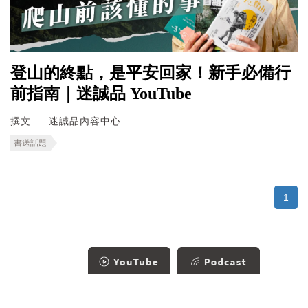
登山的終點，是平安回家！新手必備行
前指南｜迷誠品 YouTube
撰文
迷誠品內容中心
書送話題
1