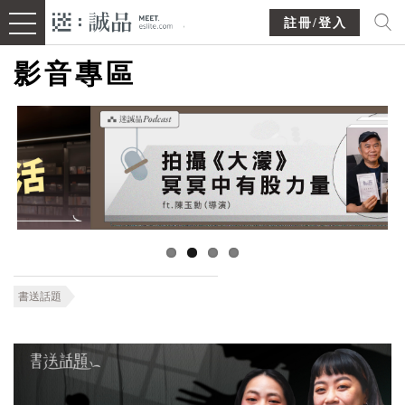
註冊/登入
影音專區
書送話題