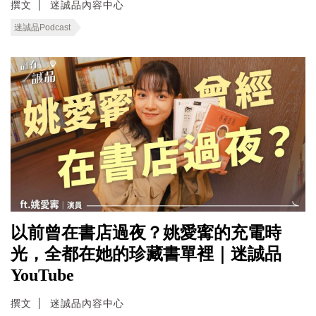
撰文
迷誠品內容中心
迷誠品Podcast
以前曾在書店過夜？姚愛寗的充電時
光，全都在她的珍藏書單裡｜迷誠品
YouTube
撰文
迷誠品內容中心