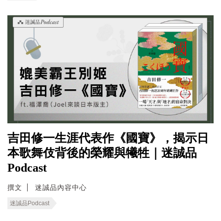
吉田修一生涯代表作《國寶》，揭示日
本歌舞伎背後的榮耀與犧牲｜迷誠品
Podcast
撰文
迷誠品內容中心
迷誠品Podcast