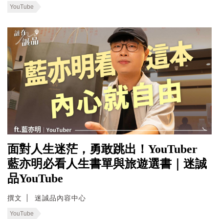
YouTube
面對人生迷茫，勇敢跳出！YouTuber
藍亦明必看人生書單與旅遊選書｜迷誠
品YouTube
撰文
迷誠品內容中心
YouTube