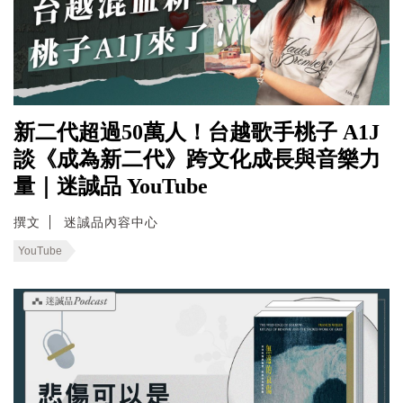
新二代超過50萬人！台越歌手桃子 A1J
談《成為新二代》跨文化成長與音樂力
量｜迷誠品 YouTube
撰文
迷誠品內容中心
YouTube