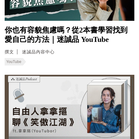
你也有容貌焦慮嗎？從2本書學習找到
愛自己的方法｜迷誠品 YouTube
撰文
迷誠品內容中心
YouTube