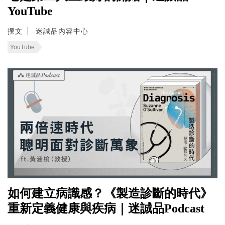
YouTube
撰文
迷誠品內容中心
YouTube
如何建立病識感？《製造診斷的時代》
重新定義健康與疾病｜迷誠品Podcast