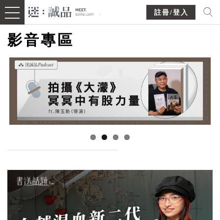
註冊/登入
影音專區