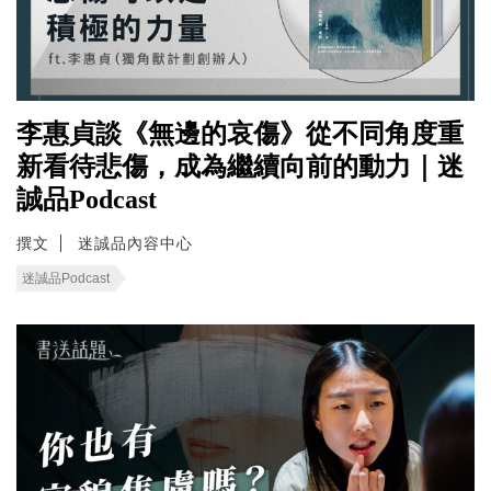
李惠貞談《無邊的哀傷》從不同角度重
新看待悲傷，成為繼續向前的動力｜迷
誠品Podcast
撰文
迷誠品內容中心
迷誠品Podcast