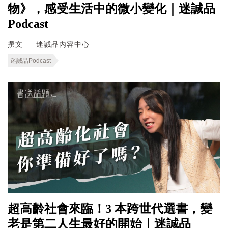
物》，感受生活中的微小變化｜迷誠品
Podcast
撰文
迷誠品內容中心
迷誠品Podcast
超高齡社會來臨！3 本跨世代選書，變
老是第二人生最好的開始｜迷誠品