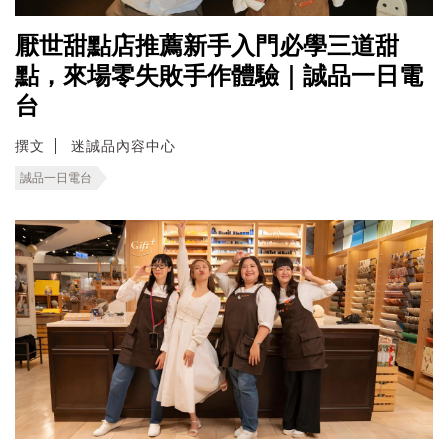
厭世甜點店推薦新手入門必學三道甜
點，來場零失敗手作體驗｜誠品一日電
台
撰文
迷誠品內容中心
誠品一日電台