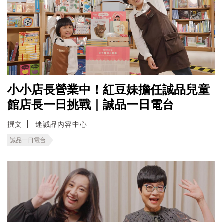
小小店長營業中！紅豆妹擔任誠品兒童
館店長一日挑戰｜誠品一日電台
撰文
迷誠品內容中心
誠品一日電台