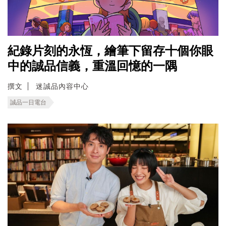
紀錄片刻的永恆，繪筆下留存十個你眼
中的誠品信義，重溫回憶的一隅
撰文
迷誠品內容中心
誠品一日電台