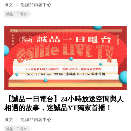
撰文
迷誠品內容中心
誠品一日電台
【誠品一日電台】24小時放送空間與人
相遇的故事，迷誠品YT獨家首播！
撰文
迷誠品內容中心
誠品一日電台