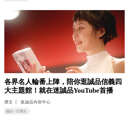
各界名人輪番上陣，陪你逛誠品信義四
大主題館！就在迷誠品YouTube首播
撰文
迷誠品內容中心
誠品一日電台