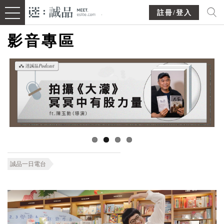
註冊/登入
影音專區
誠品一日電台