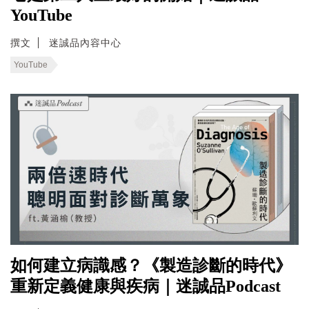
YouTube
撰文
迷誠品內容中心
YouTube
如何建立病識感？《製造診斷的時代》
重新定義健康與疾病｜迷誠品Podcast