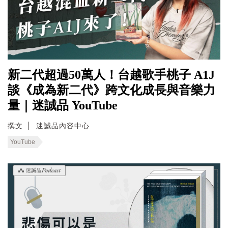
新二代超過50萬人！台越歌手桃子 A1J
談《成為新二代》跨文化成長與音樂力
量｜迷誠品 YouTube
撰文
迷誠品內容中心
YouTube