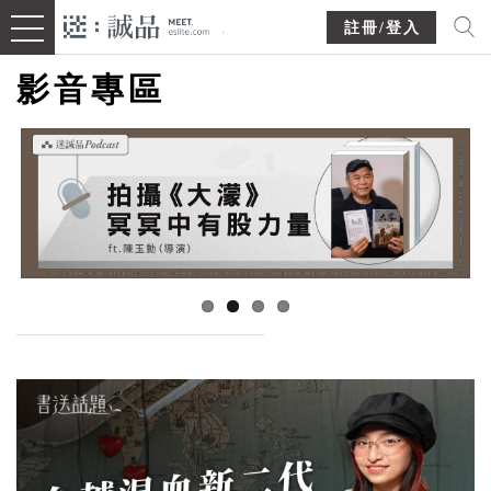
註冊/登入
影音專區