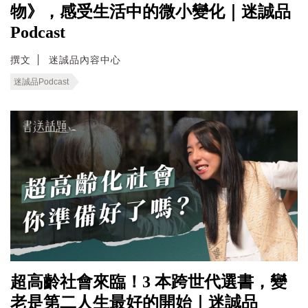
物》，感受生活中的微小變化｜迷誠品
Podcast
撰文
迷誠品內容中心
迷誠品Podcast
超高齡社會來臨！3 本跨世代選書，變
老是第二人生最好的開始｜迷誠品