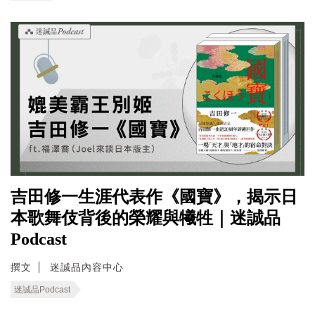
吉田修一生涯代表作《國寶》，揭示日
本歌舞伎背後的榮耀與犧牲｜迷誠品
Podcast
撰文
迷誠品內容中心
迷誠品Podcast