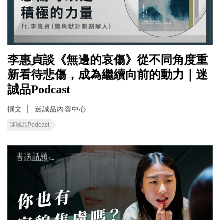
李惠貞談《無邊的哀傷》從不同角度重
新看待悲傷，成為繼續向前的動力｜迷
誠品Podcast
撰文
迷誠品內容中心
迷誠品Podcast