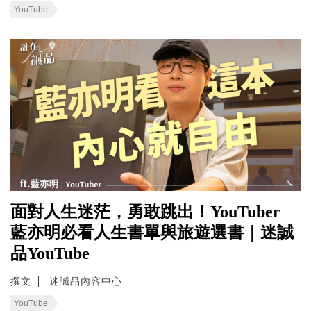
YouTube
面對人生迷茫，勇敢跳出！YouTuber
藍亦明必看人生書單與旅遊選書｜迷誠
品YouTube
撰文
迷誠品內容中心
YouTube