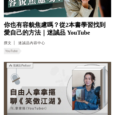
你也有容貌焦慮嗎？從2本書學習找到
愛自己的方法｜迷誠品 YouTube
撰文
迷誠品內容中心
YouTube