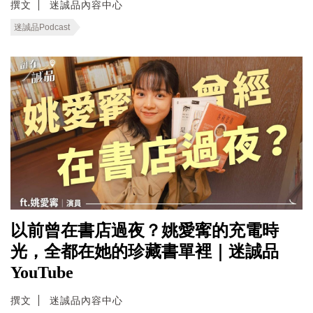
撰文
迷誠品內容中心
迷誠品Podcast
以前曾在書店過夜？姚愛寗的充電時
光，全都在她的珍藏書單裡｜迷誠品
YouTube
撰文
迷誠品內容中心