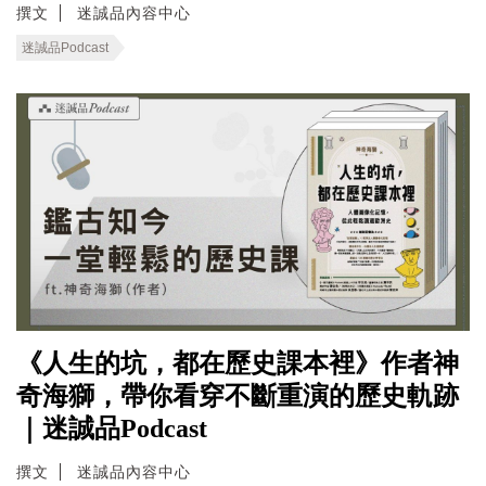
撰文
迷誠品內容中心
迷誠品Podcast
《人生的坑，都在歷史課本裡》作者神
奇海獅，帶你看穿不斷重演的歷史軌跡
｜迷誠品Podcast
撰文
迷誠品內容中心