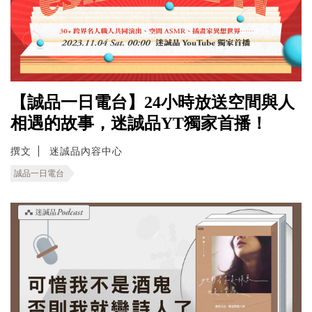
【誠品一日電台】24小時放送空間與人
相遇的故事，迷誠品YT獨家首播！
撰文
迷誠品內容中心
誠品一日電台