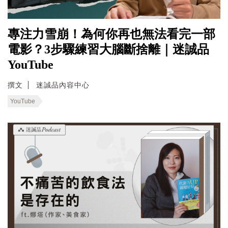
專注力雪崩！為何你再也無法看完一部
電影？3步驟練習大腦斷捨離｜迷誠品
YouTube
撰文
迷誠品內容中心
YouTube