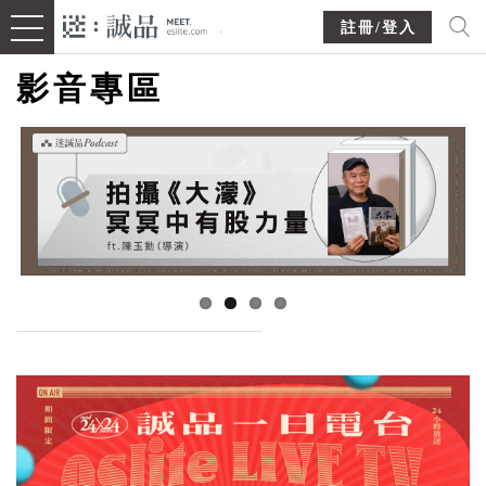
註冊/登入
影音專區