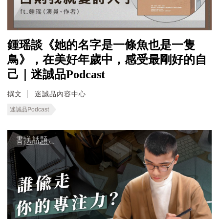
鍾瑶談《她的名字是一條魚也是一隻
鳥》，在美好年歲中，感受最剛好的自
己｜迷誠品Podcast
撰文
迷誠品內容中心
迷誠品Podcast