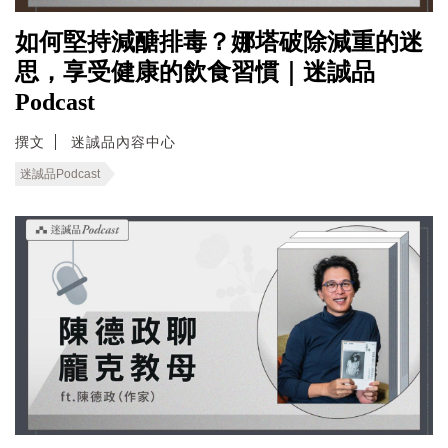
如何堅持減醣排毒？娜塔破除減重的迷
思，享受健康的飲食習慣｜迷誠品
Podcast
撰文
迷誠品內容中心
迷誠品Podcast