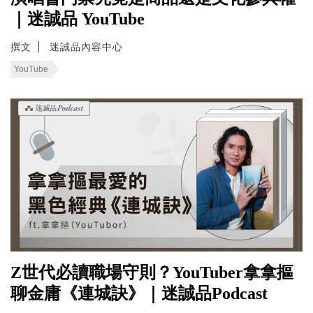
｜迷誠品 YouTube
撰文
迷誠品內容中心
YouTube
Z世代必讀職場守則？YouTuber拿拿摳
聊金庸《連城訣》｜迷誠品Podcast